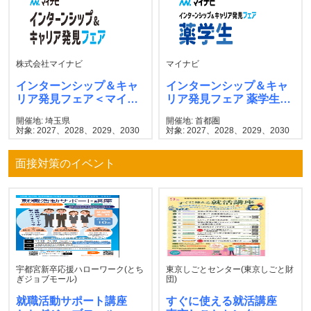
株式会社マイナビ
マイナビ
インターンシップ＆キャ
インターンシップ＆キャ
リア発見フェア＜マイナ
リア発見フェア 薬学生
ビ＞
マイナビ
開催地: 埼玉県
開催地: 首都圏
対象: 2027、2028、2029、2030
対象: 2027、2028、2029、2030
面接対策のイベント
宇都宮新卒応援ハローワーク(とち
東京しごとセンター(東京しごと財
ぎジョブモール)
団)
就職活動サポート講座
すぐに使える就活講座