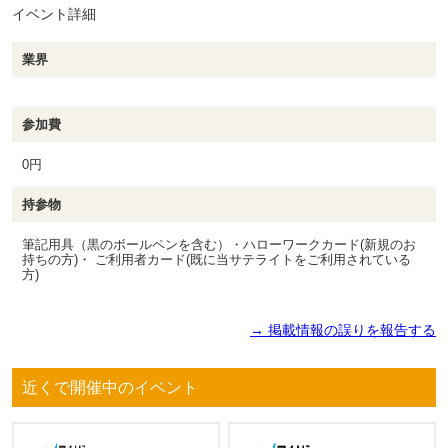
イベント詳細
業界
参加費
0円
持参物
筆記用具（黒のボールペンを含む）・ハローワークカード(新規のお
持ちの方)・ ご利用者カード(既に当サテライトをご利用されている
方)
→ 掲載情報の誤りを報告する
近くで開催中のイベント