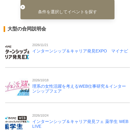
条件を選択してイベントを探す
大型の合同説明会
2026/11/21
インターンシップ＆キャリア発見EXPO マイナビ
2026/10/18
理系の女性活躍を考えるWEB仕事研究＆インター
ンシップフェア
2026/10/24
インターンシップ＆キャリア発見フェ 薬学生 WEB
LIVE