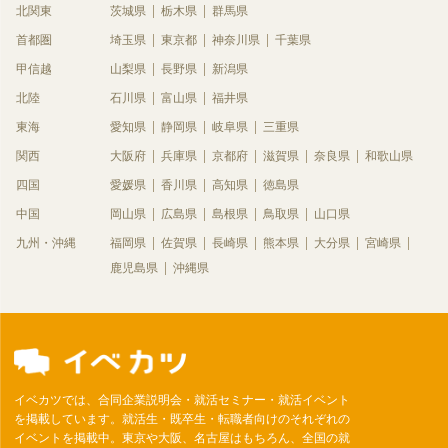
北関東
茨城県
栃木県
群馬県
首都圏
埼玉県
東京都
神奈川県
千葉県
甲信越
山梨県
長野県
新潟県
北陸
石川県
富山県
福井県
東海
愛知県
静岡県
岐阜県
三重県
関西
大阪府
兵庫県
京都府
滋賀県
奈良県
和歌山県
四国
愛媛県
香川県
高知県
徳島県
中国
岡山県
広島県
島根県
鳥取県
山口県
九州・沖縄
福岡県
佐賀県
長崎県
熊本県
大分県
宮崎県
鹿児島県
沖縄県
イベカツでは、合同企業説明会・就活セミナー・就活イベント
を掲載しています。就活生・既卒生・転職者向けのそれぞれの
イベントを掲載中。東京や大阪、名古屋はもちろん、全国の就