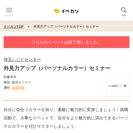
メニュー
検索
イベカツTOP
外見力アップ（パーソナルカラー）セミナー
こちらのイベントは終了致しました。
埼玉しごとセンター
外見力アップ（パーソナルカラー）セミナー
対象卒年
種別
就活セミナー
属性
面接対策
自分に似合うカラーを知り、素敵に魅力的に変身しましょう！就職
活動で、大事なイベントで、自分をより魅力的に演出できるパーソ
ナルカラーをぜひマスターしましょう。