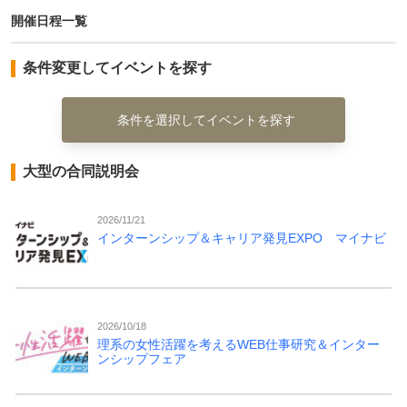
開催日程一覧
条件変更してイベントを探す
条件を選択してイベントを探す
大型の合同説明会
2026/11/21
インターンシップ＆キャリア発見EXPO マイナビ
2026/10/18
理系の女性活躍を考えるWEB仕事研究＆インター
ンシップフェア