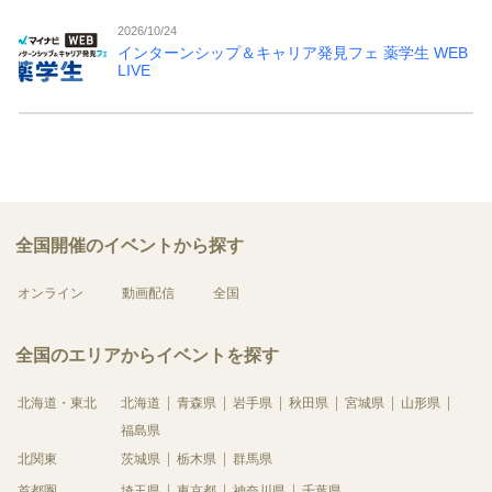
2026/10/24
インターンシップ＆キャリア発見フェ 薬学生 WEB
LIVE
全国開催のイベントから探す
オンライン
動画配信
全国
全国のエリアからイベントを探す
北海道・東北
北海道
青森県
岩手県
秋田県
宮城県
山形県
福島県
北関東
茨城県
栃木県
群馬県
首都圏
埼玉県
東京都
神奈川県
千葉県