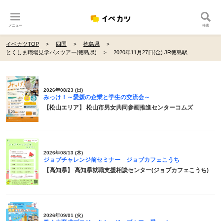
メニュー
検索
イベカツTOP
四国
徳島県
とくしま職場見学バスツアー(徳島県)
2020年11月27日(金) JR徳島駅
2026年08/23 (日)
みっけ！～愛媛の企業と学生の交流会～
【松山エリア】 松山市男女共同参画推進センターコムズ
2026年08/13 (木)
ジョブチャレンジ前セミナー ジョブカフェこうち
【高知県】 高知県就職支援相談センター(ジョブカフェこうち)
2026年09/01 (火)