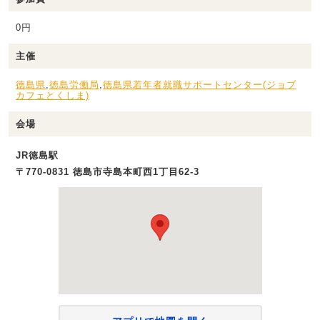
0円
主催
徳島県
,
徳島労働局
,
徳島県若年者就職サポートセンター(ジョブ
カフェとくしま)
会場
JR徳島駅
〒770-0831 徳島市寺島本町西1丁目62-3