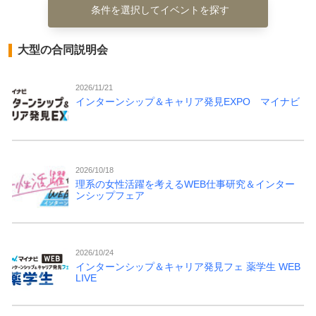
条件を選択してイベントを探す
大型の合同説明会
2026/11/21
インターンシップ＆キャリア発見EXPO マイナビ
2026/10/18
理系の女性活躍を考えるWEB仕事研究＆インター
ンシップフェア
2026/10/24
インターンシップ＆キャリア発見フェ 薬学生 WEB
LIVE