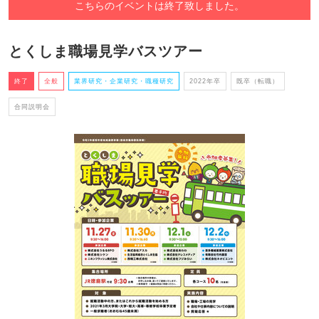
こちらのイベントは終了致しました。
とくしま職場見学バスツアー
終了
全般
業界研究・企業研究・職種研究
2022年卒
既卒（転職）
合同説明会