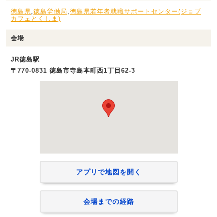
徳島県
,
徳島労働局
,
徳島県若年者就職サポートセンター(ジョブ
カフェとくしま)
会場
JR徳島駅
〒770-0831 徳島市寺島本町西1丁目62-3
アプリで地図を開く
会場までの経路