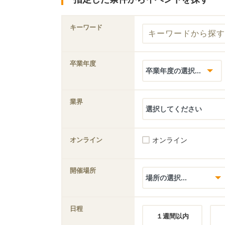
キーワード
卒業年度
業界
オンライン
オンライン
開催場所
日程
１週間以内