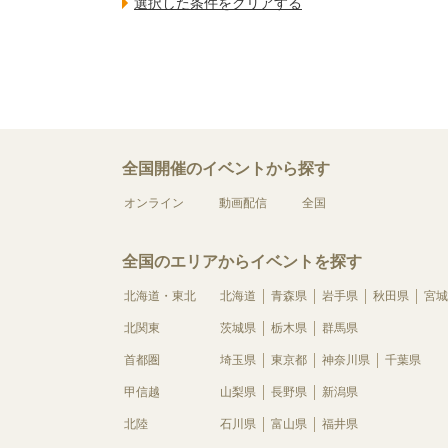
全国開催のイベントから探す
オンライン
動画配信
全国
全国のエリアからイベントを探す
北海道・東北
北海道
青森県
岩手県
秋田県
宮城
北関東
茨城県
栃木県
群馬県
首都圏
埼玉県
東京都
神奈川県
千葉県
甲信越
山梨県
長野県
新潟県
北陸
石川県
富山県
福井県