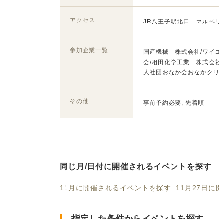
アクセス
JR八王子駅北口 マルベ
参加企業一覧
国産機械 株式会社/ワイ
会/相田化学工業 株式会
人社団おなか会おなかク
その他
事前予約必要, 先着順
同じ月/日付に開催されるイベントを探す
11月に開催されるイベントを探す
11月27日
指定した条件からイベントを探す