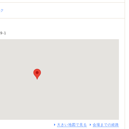
ーク
9-1
大きい地図で見る
会場までの経路