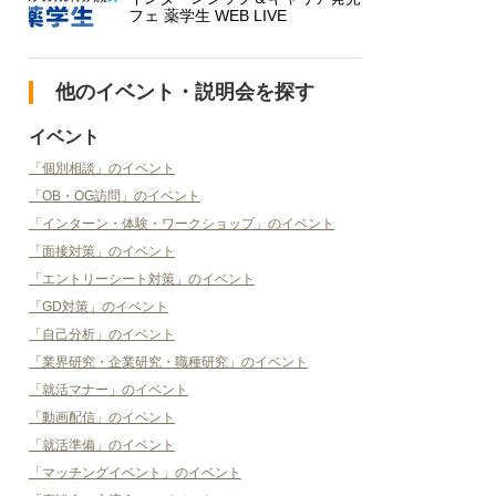
フェ 薬学生 WEB LIVE
他のイベント・説明会を探す
イベント
「個別相談」のイベント
「OB・OG訪問」のイベント
「インターン・体験・ワークショップ」のイベント
「面接対策」のイベント
「エントリーシート対策」のイベント
「GD対策」のイベント
「自己分析」のイベント
「業界研究・企業研究・職種研究」のイベント
「就活マナー」のイベント
「動画配信」のイベント
「就活準備」のイベント
「マッチングイベント」のイベント