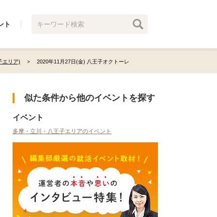
ント
エリア)
2020年11月27日(金) 八王子オクトーレ
似た条件から他のイベントを探す
イベント
多摩・立川・八王子エリアのイベント