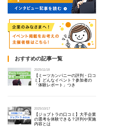
おすすめの記事一覧
2025/11/18
【ミーツカンパニーの評判・口コ
ミ】どんなイベント？参加者の
「体験レポート」つき
2025/10/17
【ジョブトラの口コミ】大手企業
の選考を体験できる？評判や実施
内容とは