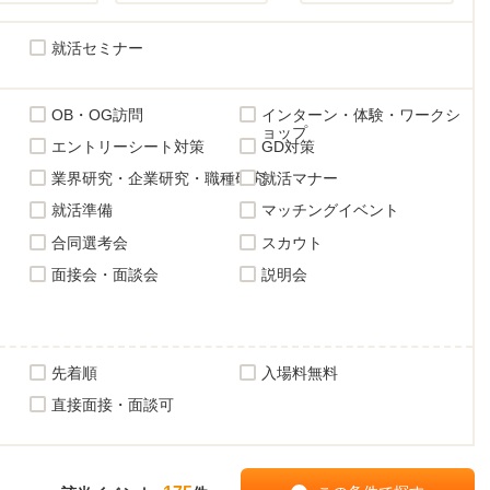
就活セミナー
OB・OG訪問
インターン・体験・ワークシ
ョップ
エントリーシート対策
GD対策
業界研究・企業研究・職種研究
就活マナー
就活準備
マッチングイベント
合同選考会
スカウト
面接会・面談会
説明会
先着順
入場料無料
直接面接・面談可