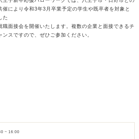
八王子新卒応援ハローワークでは、八王子市・日野市との
共催により令和3年3月卒業予定の学生や既卒者を対象と
した
就職面接会を開催いたします。複数の企業と面接できるチ
ャンスですので、ぜひご参加ください。
0 ~ 16:00