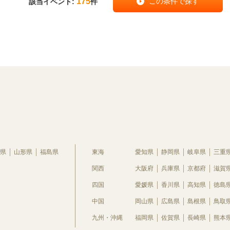
175
該当イベント:
件
県
山形県
福島県
東海
愛知県
静岡県
岐阜県
三重
関西
大阪府
兵庫県
京都府
滋賀
四国
愛媛県
香川県
高知県
徳島
中国
岡山県
広島県
島根県
鳥取
九州・沖縄
福岡県
佐賀県
長崎県
熊本