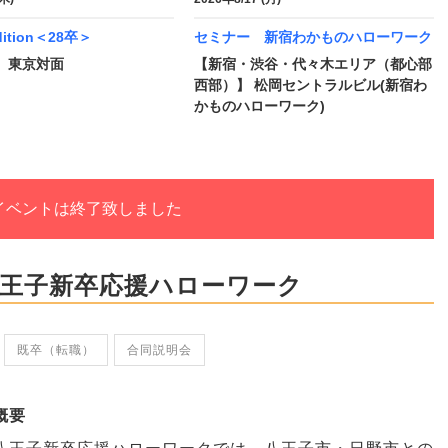
dition＜28卒＞
セミナー 新宿わかものハローワーク
 東京対面
【新宿・渋谷・代々木エリア（都心部
西部）】 松岡セントラルビル(新宿わ
かものハローワーク)
イベントは終了致しました
八王子新卒応援ハローワーク
既卒（転職）
合同説明会
概要