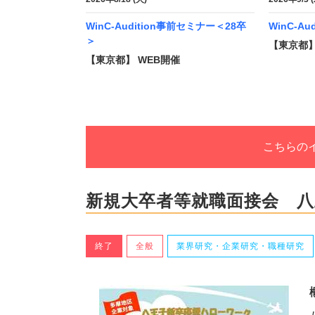
WinC-Audition事前セミナー＜28卒
WinC-Au
＞
【東京都】
【東京都】 WEB開催
こちらの
新規大卒者等就職面接会 
終了
全般
業界研究・企業研究・職種研究