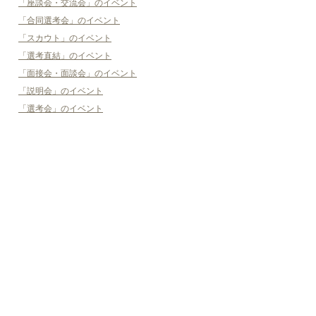
「座談会・交流会」のイベント
「合同選考会」のイベント
「スカウト」のイベント
「選考直結」のイベント
「面接会・面談会」のイベント
「説明会」のイベント
「選考会」のイベント