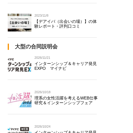
2023/11/8
【デアイバ（出会いの場）】の体
験レポート・評判口コミ
大型の合同説明会
2026/11/21
インターンシップ＆キャリア発見
EXPO マイナビ
2026/10/18
理系の女性活躍を考えるWEB仕事
研究＆インターンシップフェア
2026/10/24
インターンシップ＆キャリア発見