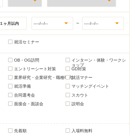
~
１ヶ月以内
就活セミナー
OB・OG訪問
インターン・体験・ワークシ
ョップ
エントリーシート対策
GD対策
業界研究・企業研究・職種研究
就活マナー
就活準備
マッチングイベント
合同選考会
スカウト
面接会・面談会
説明会
先着順
入場料無料