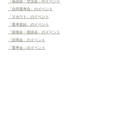
「座談会・交流会」のイベント
「合同選考会」のイベント
「スカウト」のイベント
「選考直結」のイベント
「面接会・面談会」のイベント
「説明会」のイベント
「選考会」のイベント