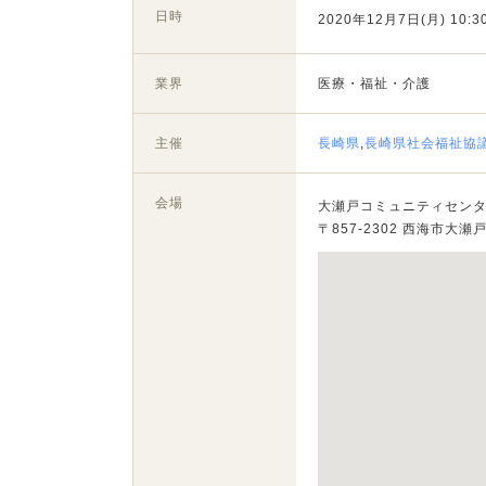
日時
2020年12月7日(月) 10:30
業界
医療・福祉・介護
主催
長崎県
,
長崎県社会福祉協
会場
大瀬戸コミュニティセン
〒857-2302 西海市大瀬