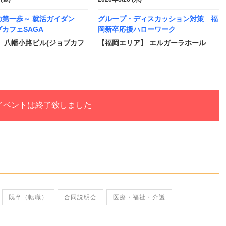
の第一歩～ 就活ガイダン
グループ・ディスカッション対策 福
カフェSAGA
岡新卒応援ハローワーク
 八幡小路ビル(ジョブカフ
【福岡エリア】 エルガーラホール
イベントは終了致しました
既卒（転職）
合同説明会
医療・福祉・介護