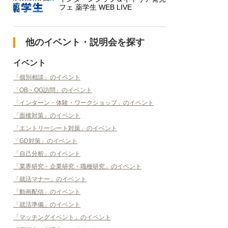
フェ 薬学生 WEB LIVE
他のイベント・説明会を探す
イベント
「個別相談」のイベント
「OB・OG訪問」のイベント
「インターン・体験・ワークショップ」のイベント
「面接対策」のイベント
「エントリーシート対策」のイベント
「GD対策」のイベント
「自己分析」のイベント
「業界研究・企業研究・職種研究」のイベント
「就活マナー」のイベント
「動画配信」のイベント
「就活準備」のイベント
「マッチングイベント」のイベント