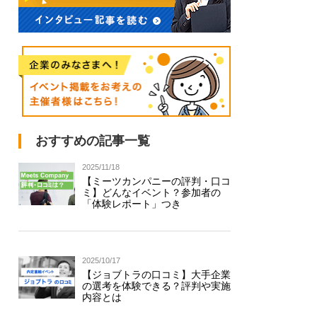
おすすめの記事一覧
2025/11/18
【ミーツカンパニーの評判・口コ
ミ】どんなイベント？参加者の
「体験レポート」つき
2025/10/17
【ジョブトラの口コミ】大手企業
の選考を体験できる？評判や実施
内容とは