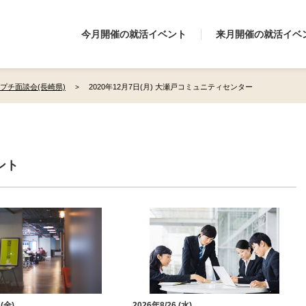
今月開催の就活イベント
来月開催の就活イベ
プチ面談会(長崎県)
2020年12月7日(月) 大瀬戸コミュニティセンター
ント
 (金)
2026年8/26 (水)