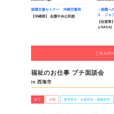
就職支援セミナー 沖縄労働局
～就職へ
ス ジョブ
【沖縄県】 名護中央公民館
【佐賀県】
ェSAGA)
こちらの
福祉のお仕事 プチ面談会
in 西海市
終了
全般
業界研究・企業研究・職種研究