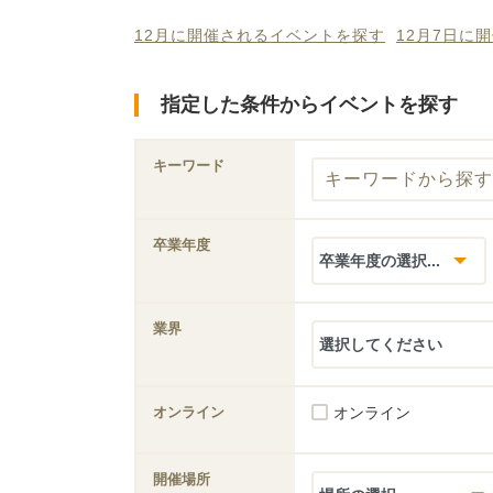
12月に開催されるイベントを探す
12月7日に
指定した条件からイベントを探す
キーワード
卒業年度
業界
オンライン
オンライン
開催場所