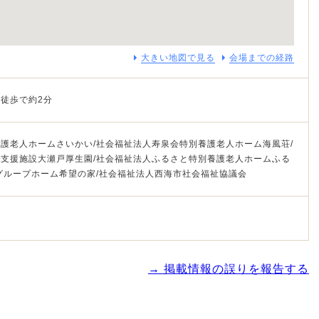
大きい地図で見る
会場までの経路
徒歩で約2分
護老人ホームさいかい/社会福祉法人寿泉会特別養護老人ホーム海風荘/
支援施設大瀬戸厚生園/社会福祉法人ふるさと特別養護老人ホームふる
グループホーム希望の家/社会福祉法人西海市社会福祉協議会
→ 掲載情報の誤りを報告する