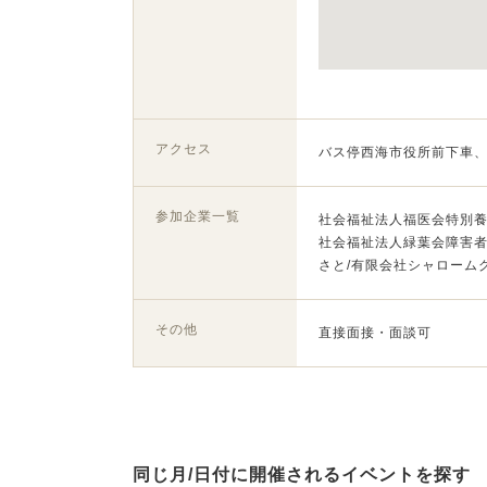
アクセス
バス停西海市役所前下車、
参加企業一覧
社会福祉法人福医会特別養
社会福祉法人緑葉会障害者
さと/有限会社シャローム
その他
直接面接・面談可
同じ月/日付に開催されるイベントを探す