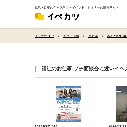
就活・既卒の合同説明会・イベント・セミナーの情報サイト
イベカツTOP
九州・沖縄
長崎県
福祉のお仕事 
福祉のお仕事 プチ面談会に近いイベ
2026年8/7 (金)
2026年8/21