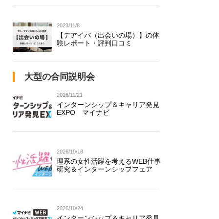
2023/11/8
【デアイバ（出会いの場）】の体
験レポート・評判口コミ
大型の合同説明会
2026/11/21
インターンシップ＆キャリア発見
EXPO マイナビ
2026/10/18
理系の女性活躍を考えるWEB仕事
研究＆インターンシップフェア
2026/10/24
インターンシップ＆キャリア発見