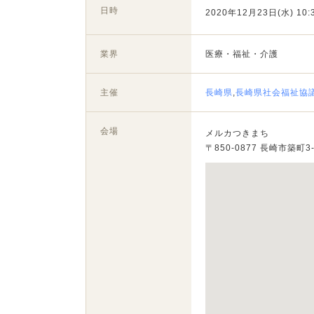
日時
2020年12月23日(水) 10:3
業界
医療・福祉・介護
主催
長崎県
,
長崎県社会福祉協
会場
メルカつきまち
〒850-0877 長崎市築町3-