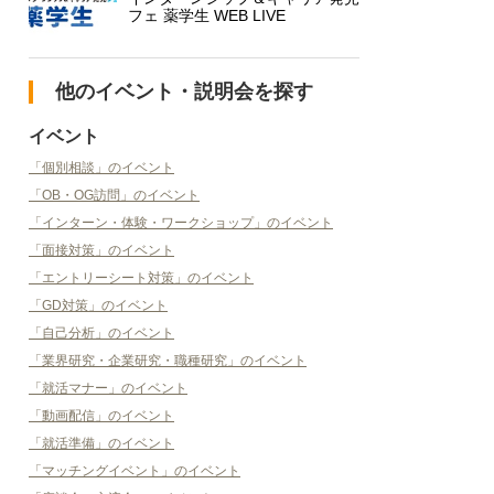
フェ 薬学生 WEB LIVE
他のイベント・説明会を探す
イベント
「個別相談」のイベント
「OB・OG訪問」のイベント
「インターン・体験・ワークショップ」のイベント
「面接対策」のイベント
「エントリーシート対策」のイベント
「GD対策」のイベント
「自己分析」のイベント
「業界研究・企業研究・職種研究」のイベント
「就活マナー」のイベント
「動画配信」のイベント
「就活準備」のイベント
「マッチングイベント」のイベント