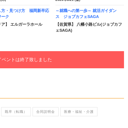
し方・見つけ方 福岡新卒応
～就職への第一歩～ 就活ガイダン
ワーク
ス ジョブカフェSAGA
リア】 エルガーラホール
【佐賀県】 八幡小路ビル(ジョブカフ
ェSAGA)
イベントは終了致しました
既卒（転職）
合同説明会
医療・福祉・介護