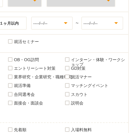
~
１ヶ月以内
就活セミナー
OB・OG訪問
インターン・体験・ワークシ
ョップ
エントリーシート対策
GD対策
業界研究・企業研究・職種研究
就活マナー
就活準備
マッチングイベント
合同選考会
スカウト
面接会・面談会
説明会
先着順
入場料無料