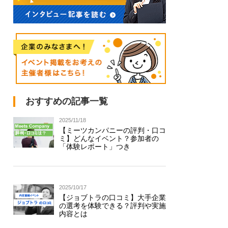
おすすめの記事一覧
2025/11/18
【ミーツカンパニーの評判・口コ
ミ】どんなイベント？参加者の
「体験レポート」つき
2025/10/17
【ジョブトラの口コミ】大手企業
の選考を体験できる？評判や実施
内容とは