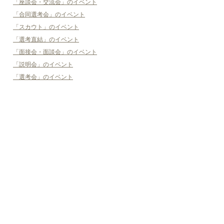
「座談会・交流会」のイベント
「合同選考会」のイベント
「スカウト」のイベント
「選考直結」のイベント
「面接会・面談会」のイベント
「説明会」のイベント
「選考会」のイベント