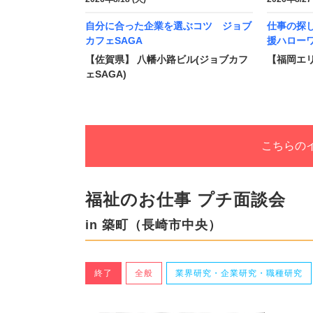
自分に合った企業を選ぶコツ ジョブ
仕事の探
カフェSAGA
援ハロー
【佐賀県】 八幡小路ビル(ジョブカフ
【福岡エ
ェSAGA)
こちらの
福祉のお仕事 プチ面談会
in 築町（長崎市中央）
終了
全般
業界研究・企業研究・職種研究