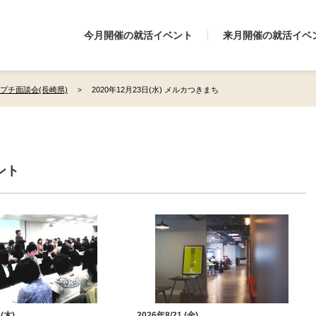
今月開催の就活イベント
来月開催の就活イベ
プチ面談会(長崎県)
2020年12月23日(水) メルカつきまち
ント
 (木)
2026年8/21 (金)