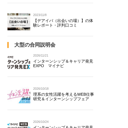
2023/11/8
【デアイバ（出会いの場）】の体
験レポート・評判口コミ
大型の合同説明会
2026/11/21
インターンシップ＆キャリア発見
EXPO マイナビ
2026/10/18
理系の女性活躍を考えるWEB仕事
研究＆インターンシップフェア
2026/10/24
インターンシップ＆キャリア発見