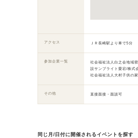
アクセス
ＪＲ長崎駅より車で5分
参加企業一覧
社会福祉法人白之会地域密
設サンブライト愛宕/株式
社会福祉法人大村子供の
その他
直接面接・面談可
同じ月/日付に開催されるイベントを探す