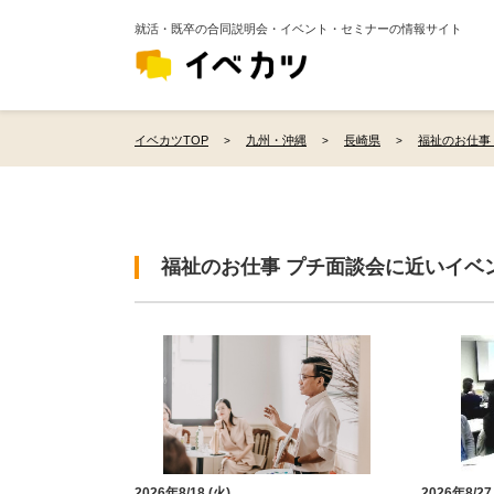
就活・既卒の合同説明会・イベント・セミナーの情報サイト
イベカツTOP
九州・沖縄
長崎県
福祉のお仕事 
福祉のお仕事 プチ面談会に近いイベ
2026年8/18 (火)
2026年8/27