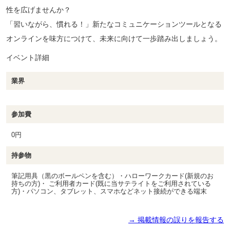
性を広げませんか？
「習いながら、慣れる！」新たなコミュニケーションツールとなる
オンラインを味方につけて、未来に向けて一歩踏み出しましょう。
イベント詳細
業界
参加費
0円
持参物
筆記用具（黒のボールペンを含む）・ハローワークカード(新規のお
持ちの方)・ ご利用者カード(既に当サテライトをご利用されている
方)・パソコン、タブレット、スマホなどネット接続ができる端末
→ 掲載情報の誤りを報告する