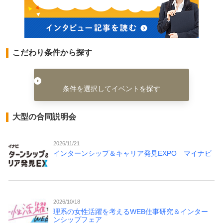
こだわり条件から探す
条件を選択してイベントを探す
大型の合同説明会
2026/11/21
インターンシップ＆キャリア発見EXPO マイナビ
2026/10/18
理系の女性活躍を考えるWEB仕事研究＆インター
ンシップフェア