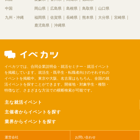
中国
岡山県
広島県
島根県
鳥取県
山口県
九州・沖縄
福岡県
佐賀県
長崎県
熊本県
大分県
宮崎県
鹿児島県
沖縄県
イベカツでは、合同企業説明会・就活セミナー・就活イベント
を掲載しています。就活生・既卒生・転職者向けのそれぞれの
イベントを掲載中。東京や大阪、名古屋はもちろん、全国の就
活イベントを探すことができます。開催地・対象学生・種類・
特徴など、さまざまな方法での横断検索が可能です。
主な就活イベント
主催者からイベントを探す
業界からイベントを探す
運営会社
お問い合わせ