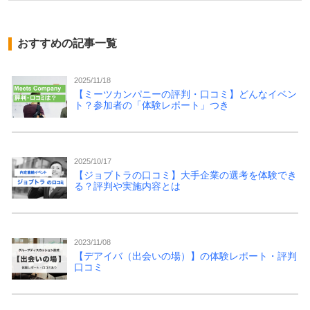
おすすめの記事一覧
2025/11/18
【ミーツカンパニーの評判・口コミ】どんなイベン
ト？参加者の「体験レポート」つき
2025/10/17
【ジョブトラの口コミ】大手企業の選考を体験でき
る？評判や実施内容とは
2023/11/08
【デアイバ（出会いの場）】の体験レポート・評判
口コミ