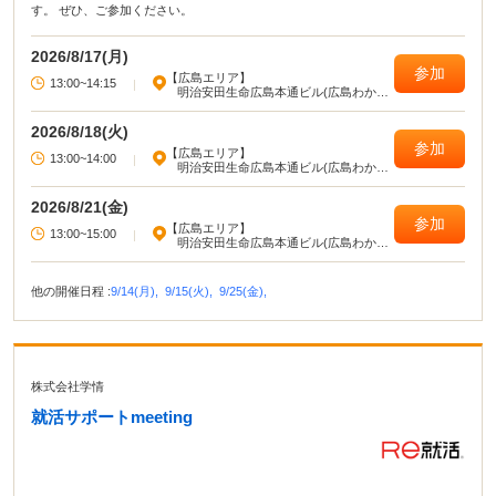
す。 ぜひ、ご参加ください。
2026/8/17(月)
参加
【広島エリア】
13:00~14:15
|
明治安田生命広島本通ビル(広島わかも
のハローワーク)
2026/8/18(火)
参加
【広島エリア】
13:00~14:00
|
明治安田生命広島本通ビル(広島わかも
のハローワーク)
2026/8/21(金)
参加
【広島エリア】
13:00~15:00
|
明治安田生命広島本通ビル(広島わかも
のハローワーク)
他の開催日程 :
9/14(月),
9/15(火),
9/25(金),
株式会社学情
就活サポートmeeting