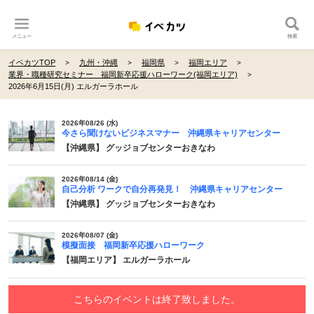
メニュー
検索
イベカツTOP
九州・沖縄
福岡県
福岡エリア
業界・職種研究セミナー 福岡新卒応援ハローワーク(福岡エリア)
2026年6月15日(月) エルガーラホール
2026年08/26 (水)
今さら聞けないビジネスマナー 沖縄県キャリアセンター
【沖縄県】 グッジョブセンターおきなわ
2026年08/14 (金)
自己分析 ワークで自分再発見！ 沖縄県キャリアセンター
【沖縄県】 グッジョブセンターおきなわ
2026年08/07 (金)
模擬面接 福岡新卒応援ハローワーク
【福岡エリア】 エルガーラホール
こちらのイベントは終了致しました。