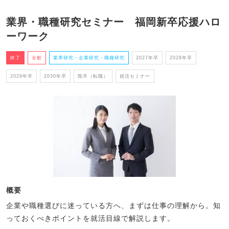
業界・職種研究セミナー 福岡新卒応援ハロ
ーワーク
終了
全般
業界研究・企業研究・職種研究
2027年卒
2028年卒
2029年卒
2030年卒
既卒（転職）
就活セミナー
概要
企業や職種選びに迷っている方へ、まずは仕事の理解から。知
っておくべきポイントを就活目線で解説します。