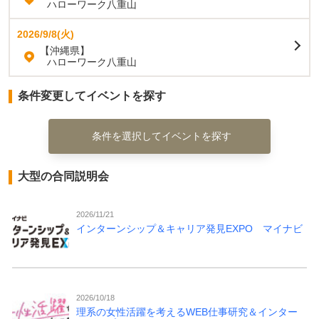
ハローワーク八重山
2026/9/8(火)
【沖縄県】
ハローワーク八重山
条件変更してイベントを探す
条件を選択してイベントを探す
大型の合同説明会
2026/11/21
インターンシップ＆キャリア発見EXPO マイナビ
2026/10/18
理系の女性活躍を考えるWEB仕事研究＆インター