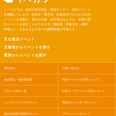
イベカツでは、合同企業説明会・就活セミナー・就活イベント
を掲載しています。就活生・既卒生・転職者向けのそれぞれの
イベントを掲載中。東京や大阪、名古屋はもちろん、全国の就
活イベントを探すことができます。開催地・対象学生・種類・
特徴など、さまざまな方法での横断検索が可能です。
主な就活イベント
主催者からイベントを探す
業界からイベントを探す
運営会社
お問い合わせ
免責事項・知的財産権
外部サービスの利用について
グループ会社一覧
行動ターゲティング広告について
コンプライアンスポリシー
情報セキュリティポリシー
反社会的勢力排除ポリシー
プライバシーポリシー