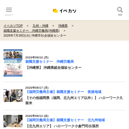
メニュー
検索
イベカツTOP
九州・沖縄
沖縄県
就職支援セミナー 沖縄労働局(沖縄県)
2026年7月28日(火) 沖縄市社会福祉センター
2026年08/10 (月)
就職支援セミナー 沖縄労働局
【沖縄県】 沖縄県総合福祉センター
2026年08/17 (月)
【福岡労働局主催】就職支援セミナー 筑後地域
【その他福岡県（福岡、北九州エリア以外）】 ハローワーク久
留米
2026年08/12 (水)
【福岡労働局主催】就職支援セミナー 北九州地域
【北九州エリア】 ハローワーク小倉門司出張所