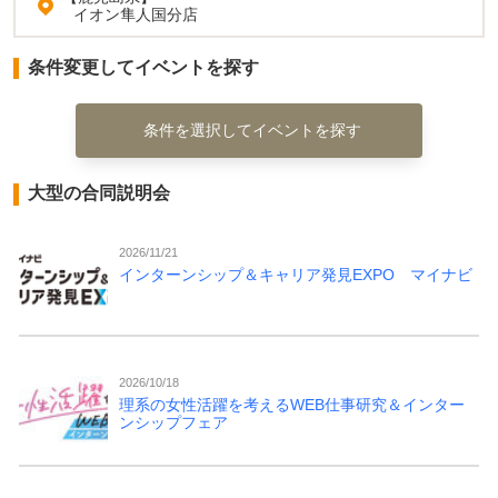
イオン隼人国分店
条件変更してイベントを探す
条件を選択してイベントを探す
大型の合同説明会
2026/11/21
インターンシップ＆キャリア発見EXPO マイナビ
2026/10/18
理系の女性活躍を考えるWEB仕事研究＆インター
ンシップフェア