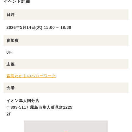
イベント詳細
日時
2026年5月14日(木) 15:00 ~ 18:30
参加費
0円
主催
霧島わかものハローワーク
会場
イオン隼人国分店
〒899-5117 霧島市隼人町見次1229
2F