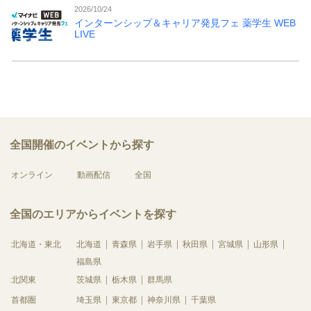
2026/10/24
インターンシップ＆キャリア発見フェ 薬学生 WEB
LIVE
全国開催のイベントから探す
オンライン
動画配信
全国
全国のエリアからイベントを探す
北海道・東北
北海道
青森県
岩手県
秋田県
宮城県
山形県
福島県
北関東
茨城県
栃木県
群馬県
首都圏
埼玉県
東京都
神奈川県
千葉県