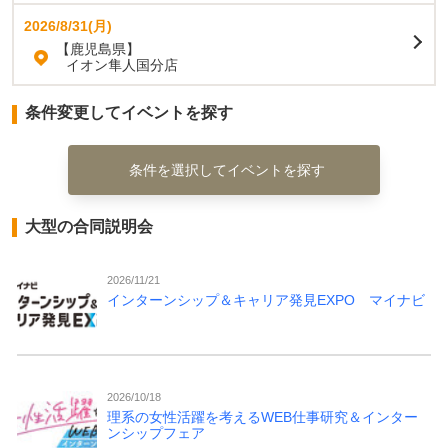
2026/8/31(月)
【鹿児島県】
イオン隼人国分店
条件変更してイベントを探す
条件を選択してイベントを探す
大型の合同説明会
2026/11/21
インターンシップ＆キャリア発見EXPO マイナビ
2026/10/18
理系の女性活躍を考えるWEB仕事研究＆インター
ンシップフェア