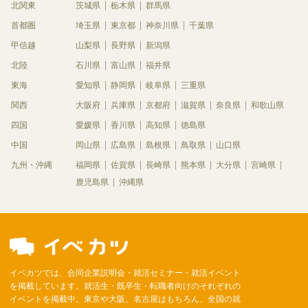
北関東
茨城県
栃木県
群馬県
首都圏
埼玉県
東京都
神奈川県
千葉県
甲信越
山梨県
長野県
新潟県
北陸
石川県
富山県
福井県
東海
愛知県
静岡県
岐阜県
三重県
関西
大阪府
兵庫県
京都府
滋賀県
奈良県
和歌山県
四国
愛媛県
香川県
高知県
徳島県
中国
岡山県
広島県
島根県
鳥取県
山口県
九州・沖縄
福岡県
佐賀県
長崎県
熊本県
大分県
宮崎県
鹿児島県
沖縄県
イベカツでは、合同企業説明会・就活セミナー・就活イベント
を掲載しています。就活生・既卒生・転職者向けのそれぞれの
イベントを掲載中。東京や大阪、名古屋はもちろん、全国の就