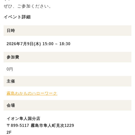
ぜひ、ご参加ください。
イベント詳細
日時
2026年7月9日(木) 15:00 ~ 18:30
参加費
0円
主催
霧島わかものハローワーク
会場
イオン隼人国分店
〒899-5117 霧島市隼人町見次1229
2F