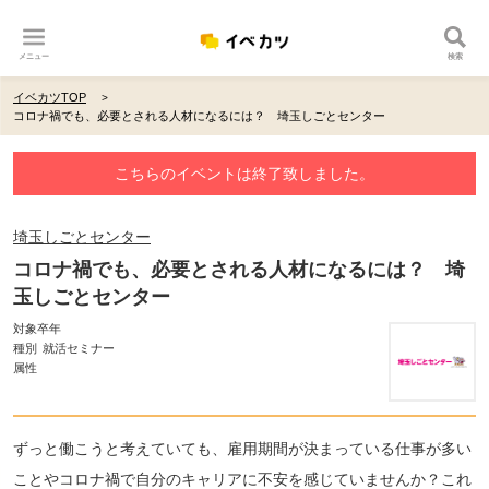
メニュー
検索
イベカツTOP
コロナ禍でも、必要とされる人材になるには？ 埼玉しごとセンター
こちらのイベントは終了致しました。
埼玉しごとセンター
コロナ禍でも、必要とされる人材になるには？ 埼
玉しごとセンター
対象卒年
種別
就活セミナー
属性
ずっと働こうと考えていても、雇用期間が決まっている仕事が多い
ことやコロナ禍で自分のキャリアに不安を感じていませんか？これ