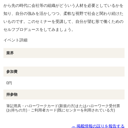
から先の時代に会社等の組織がどういう人材を必要としているかを
知り、自分の強みを活かしつつ、柔軟な視野で社会と関わり続けた
いものです。このセミナーを受講して、自分が望む形で働くための
セルフプロデュースをしてみましょう。
イベント詳細
業界
参加費
0円
持参物
筆記用具・ハローワークカード(新規の方)またはハローワーク受付票
(お持ちの方)・ご利用者カード(既にセンターを利用されている方)
→ 掲載情報の誤りを報告する