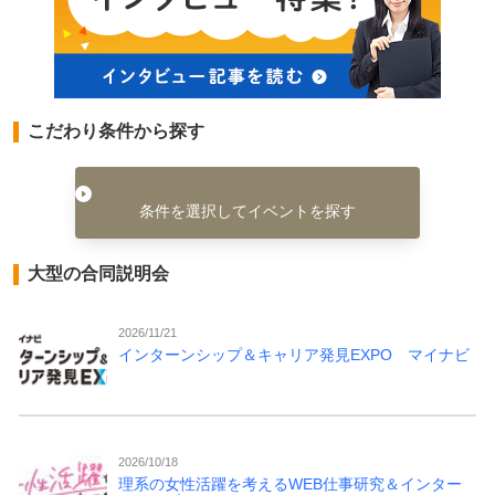
こだわり条件から探す
条件を選択してイベントを探す
大型の合同説明会
2026/11/21
インターンシップ＆キャリア発見EXPO マイナビ
2026/10/18
理系の女性活躍を考えるWEB仕事研究＆インター