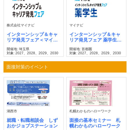
株式会社マイナビ
マイナビ
インターンシップ＆キャ
インターンシップ＆キャ
リア発見フェア＜マイナ
リア発見フェア 薬学生
ビ＞
マイナビ
開催地: 埼玉県
開催地: 首都圏
対象: 2027、2028、2029、2030
対象: 2027、2028、2029、2030
面接対策のイベント
湖西市
札幌わかものハローワーク
就職・転職相談会 しず
面接の基本セミナー 札
おかジョブステーション
幌わかものハローワーク