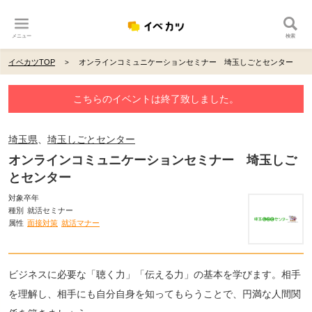
メニュー
検索
イベカツTOP
オンラインコミュニケーションセミナー 埼玉しごとセンター
こちらのイベントは終了致しました。
埼玉県
、
埼玉しごとセンター
オンラインコミュニケーションセミナー 埼玉しご
とセンター
対象卒年
種別
就活セミナー
属性
面接対策
就活マナー
ビジネスに必要な「聴く力」「伝える力」の基本を学びます。相手
を理解し、相手にも自分自身を知ってもらうことで、円満な人間関