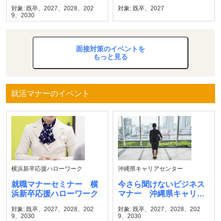
対象: 既卒、2027、2028、202
対象: 既卒、2027
9、2030
面接対策のイベントを
もっと見る
就活マナーのイベント
横浜新卒応援ハローワーク
沖縄県キャリアセンター
就職マナーセミナー 横
今さら聞けないビジネス
浜新卒応援ハローワーク
マナー 沖縄県キャリア
センター
対象: 既卒、2027、2028、202
対象: 既卒、2027、2028、202
9、2030
9、2030