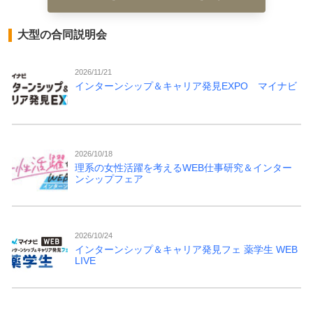
大型の合同説明会
2026/11/21
インターンシップ＆キャリア発見EXPO マイナビ
2026/10/18
理系の女性活躍を考えるWEB仕事研究＆インター
ンシップフェア
2026/10/24
インターンシップ＆キャリア発見フェ 薬学生 WEB
LIVE