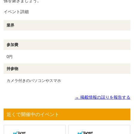
係を築きましょう。
イベント詳細
業界
参加費
0円
持参物
カメラ付きのパソコンやスマホ
→ 掲載情報の誤りを報告する
近くで開催中のイベント