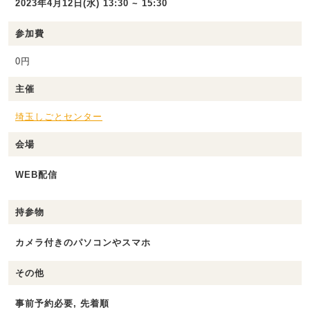
2023年4月12日(水) 13:30 ~ 15:30
参加費
0円
主催
埼玉しごとセンター
会場
WEB配信
持参物
カメラ付きのパソコンやスマホ
その他
事前予約必要, 先着順