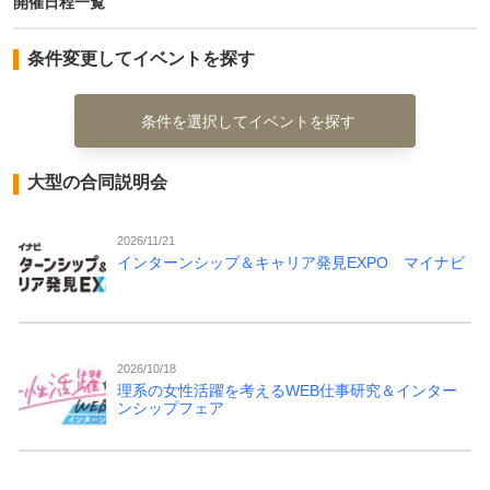
開催日程一覧
条件変更してイベントを探す
条件を選択してイベントを探す
大型の合同説明会
2026/11/21
インターンシップ＆キャリア発見EXPO マイナビ
2026/10/18
理系の女性活躍を考えるWEB仕事研究＆インター
ンシップフェア