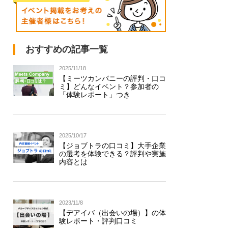
おすすめの記事一覧
2025/11/18
【ミーツカンパニーの評判・口コ
ミ】どんなイベント？参加者の
「体験レポート」つき
2025/10/17
【ジョブトラの口コミ】大手企業
の選考を体験できる？評判や実施
内容とは
2023/11/8
【デアイバ（出会いの場）】の体
験レポート・評判口コミ