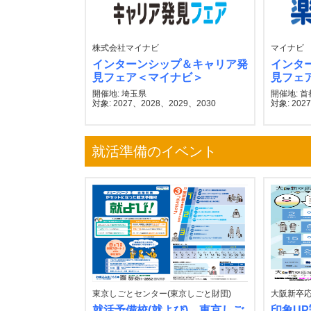
株式会社マイナビ
マイナビ
インターンシップ＆キャリア発
インタ
見フェア＜マイナビ＞
見フェ
開催地: 埼玉県
開催地: 
対象: 2027、2028、2029、2030
対象: 202
就活準備のイベント
東京しごとセンター(東京しごと財団)
大阪新卒
就活予備校(就よび) 東京しご
印象U