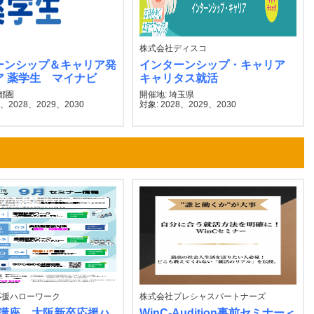
株式会社ディスコ
ーンシップ＆キャリア発
インターンシップ・キャリア
ア 薬学生 マイナビ
キャリタス就活
首都圏
開催地: 埼玉県
7、2028、2029、2030
対象: 2028、2029、2030
応援ハローワーク
株式会社プレシャスパートナーズ
P講座 大阪新卒応援ハ
WinC-Audition事前セミナー＜