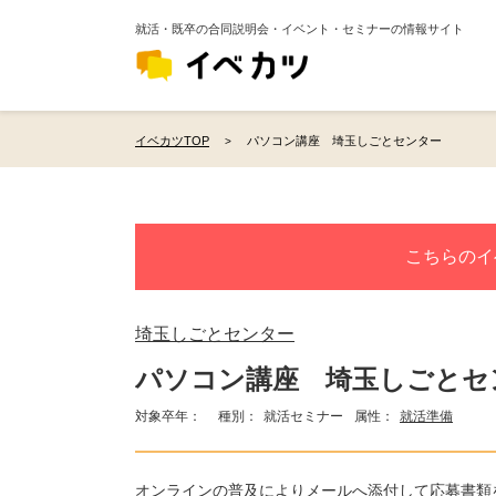
就活・既卒の合同説明会・イベント・セミナーの情報サイト
イベカツTOP
パソコン講座 埼玉しごとセンター
こちらのイ
埼玉しごとセンター
パソコン講座 埼玉しごとセ
対象卒年：
種別：
就活セミナー
属性：
就活準備
オンラインの普及によりメールへ添付して応募書類