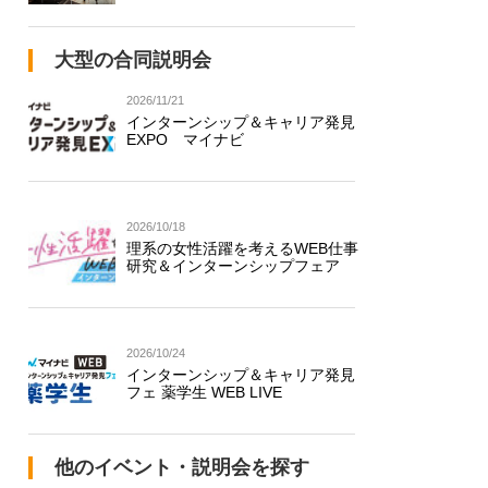
大型の合同説明会
2026/11/21
インターンシップ＆キャリア発見
EXPO マイナビ
2026/10/18
理系の女性活躍を考えるWEB仕事
研究＆インターンシップフェア
2026/10/24
インターンシップ＆キャリア発見
フェ 薬学生 WEB LIVE
他のイベント・説明会を探す