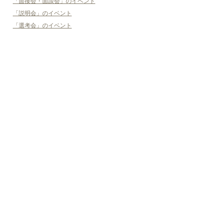
「面接会・面談会」のイベント
「説明会」のイベント
「選考会」のイベント