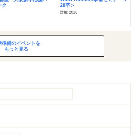
ーク
28卒＞
対象: 2028
活準備のイベントを
もっと見る