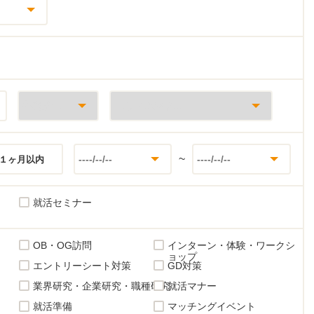
~
１ヶ月以内
就活セミナー
OB・OG訪問
インターン・体験・ワークシ
ョップ
エントリーシート対策
GD対策
業界研究・企業研究・職種研究
就活マナー
就活準備
マッチングイベント