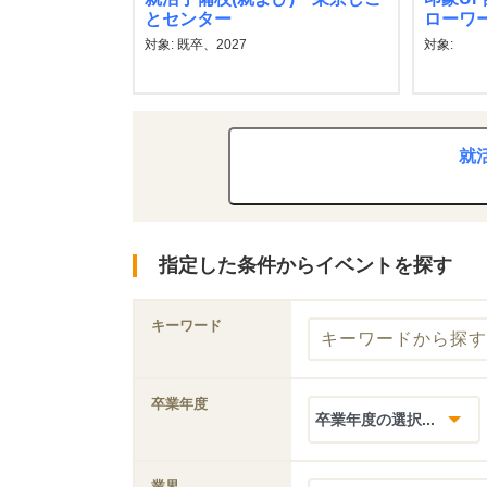
とセンター
ローワ
対象: 既卒、2027
対象:
就
指定した条件からイベントを探す
キーワード
卒業年度
業界