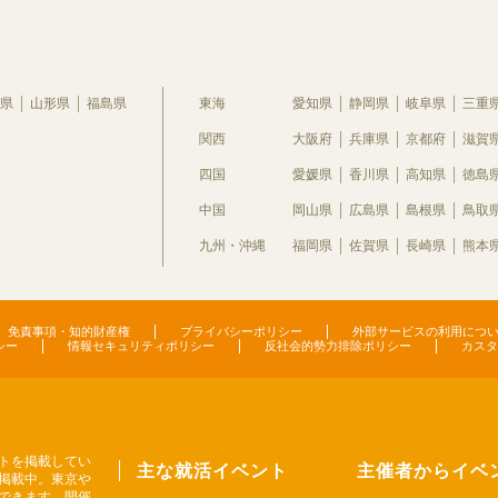
県
山形県
福島県
東海
愛知県
静岡県
岐阜県
三重
関西
大阪府
兵庫県
京都府
滋賀
四国
愛媛県
香川県
高知県
徳島
中国
岡山県
広島県
島根県
鳥取
九州・沖縄
福岡県
佐賀県
長崎県
熊本
免責事項・知的財産権
プライバシーポリシー
外部サービスの利用につ
シー
情報セキュリティポリシー
反社会的勢力排除ポリシー
カスタ
トを掲載してい
主な就活イベント
主催者からイベ
掲載中。東京や
できます。開催