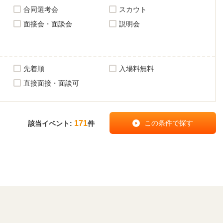
合同選考会
スカウト
面接会・面談会
説明会
先着順
入場料無料
直接面接・面談可
171
該当イベント:
件