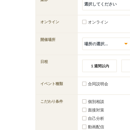
オンライン
オンライン
開催場所
日程
１週間以内
イベント種類
合同説明会
こだわり条件
個別相談
面接対策
自己分析
動画配信