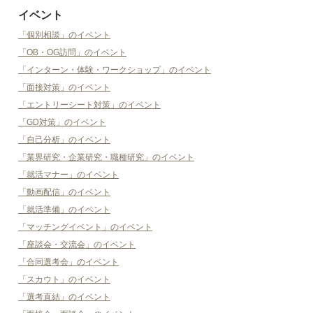
イベント
「個別相談」のイベント
「OB・OG訪問」のイベント
「インターン・体験・ワークショップ」のイベント
「面接対策」のイベント
「エントリーシート対策」のイベント
「GD対策」のイベント
「自己分析」のイベント
「業界研究・企業研究・職種研究」のイベント
「就活マナー」のイベント
「動画配信」のイベント
「就活準備」のイベント
「マッチングイベント」のイベント
「座談会・交流会」のイベント
「合同選考会」のイベント
「スカウト」のイベント
「選考直結」のイベント