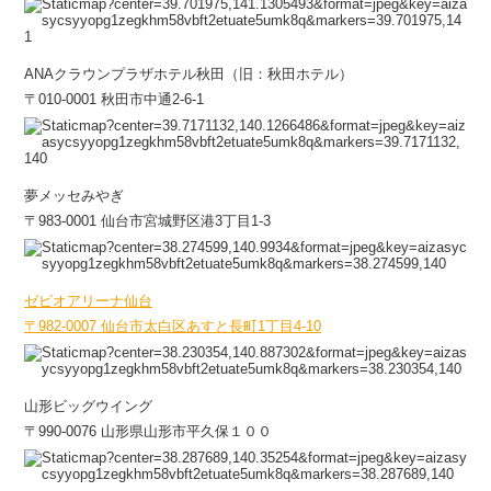
ANAクラウンプラザホテル秋田（旧：秋田ホテル）
〒010-0001 秋田市中通2-6-1
夢メッセみやぎ
〒983-0001 仙台市宮城野区港3丁目1-3
ゼビオアリーナ仙台
〒982-0007 仙台市太白区あすと長町1丁目4-10
山形ビッグウイング
〒990-0076 山形県山形市平久保１００