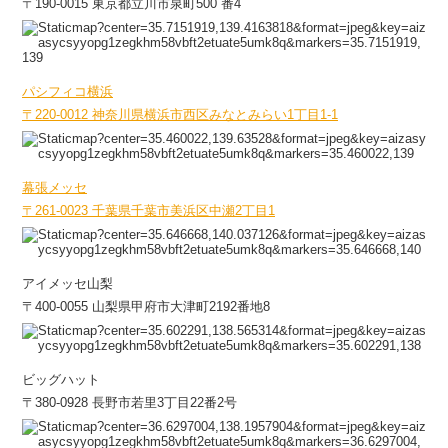
〒190-0015 東京都立川市泉町500 番4
パシフィコ横浜
〒220-0012 神奈川県横浜市西区みなとみらい1丁目1-1
幕張メッセ
〒261-0023 千葉県千葉市美浜区中瀬2丁目1
アイメッセ山梨
〒400-0055 山梨県甲府市大津町2192番地8
ビッグハット
〒380-0928 長野市若里3丁目22番2号