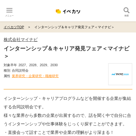
メニュー
検索
イベカツTOP
インターンシップ＆キャリア発見フェア＜マイナビ＞
株式会社マイナビ
インターンシップ＆キャリア発見フェア＜マイナビ
＞
対象卒年
2027、2028、2029、2030
種別
合同説明会
属性
業界研究・企業研究・職種研究
インターンシップ・キャリアプログラムなどを開催する企業が集結
する合同説明会です。
様々な業界から多数の企業が出展するので、話を聞く中で自分に合
うインターンシップや仕事体験をじっくり探すことができます。
・直接会って話すことで業界や企業の理解がより深まる！