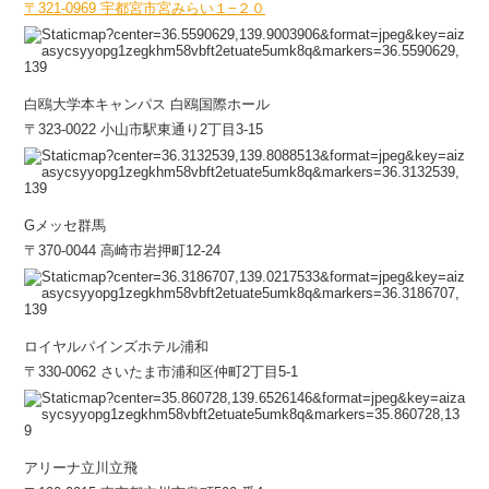
〒321-0969 宇都宮市宮みらい１−２０
白鴎大学本キャンパス 白鴎国際ホール
〒323-0022 小山市駅東通り2丁目3-15
Gメッセ群馬
〒370-0044 高崎市岩押町12-24
ロイヤルパインズホテル浦和
〒330-0062 さいたま市浦和区仲町2丁目5-1
アリーナ立川立飛