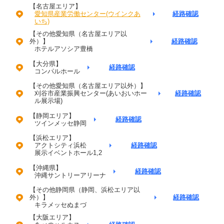
【名古屋エリア】
愛知県産業労働センター(ウインクあ
経路確認
いち)
【その他愛知県（名古屋エリア以
外）】
経路確認
ホテルアソシア豊橋
【大分県】
経路確認
コンパルホール
【その他愛知県（名古屋エリア以外）】
刈谷市産業振興センター(あいおいホー
経路確認
ル展示場)
【静岡エリア】
経路確認
ツインメッセ静岡
【浜松エリア】
アクトシティ浜松
経路確認
展示イベントホール1,2
【沖縄県】
経路確認
沖縄サントリーアリーナ
【その他静岡県（静岡、浜松エリア以
外）】
経路確認
キラメッセぬまづ
【大阪エリア】