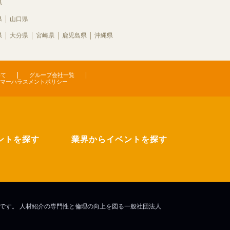
県
県
山口県
県
大分県
宮崎県
鹿児島県
沖縄県
いて
グループ会社一覧
マーハラスメントポリシー
ントを探す
業界からイベントを探す