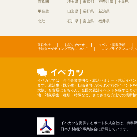
首都圏
埼玉県
東京都
神奈川県
千葉県
甲信越
山梨県
長野県
新潟県
北陸
石川県
富山県
福井県
運営会社
お問い合わせ
イベント掲載依頼
行動ターゲティング広告について
コンプライアンスポリ
イベカツでは、合同企業説明会・就活セミナー・就活イベン
ます。就活生・既卒生・転職者向けのそれぞれのイベントを
大阪、名古屋はもちろん、全国の就活イベントを探すことが
地・対象学生・種類・特徴など、さまざまな方法での横断検