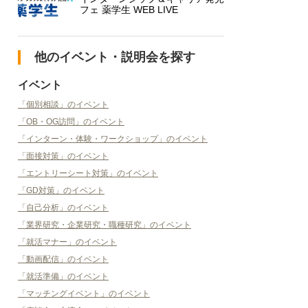
フェ 薬学生 WEB LIVE
他のイベント・説明会を探す
イベント
「個別相談」のイベント
「OB・OG訪問」のイベント
「インターン・体験・ワークショップ」のイベント
「面接対策」のイベント
「エントリーシート対策」のイベント
「GD対策」のイベント
「自己分析」のイベント
「業界研究・企業研究・職種研究」のイベント
「就活マナー」のイベント
「動画配信」のイベント
「就活準備」のイベント
「マッチングイベント」のイベント