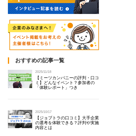
おすすめの記事一覧
2025/11/18
【ミーツカンパニーの評判・口コ
ミ】どんなイベント？参加者の
「体験レポート」つき
2025/10/17
【ジョブトラの口コミ】大手企業
の選考を体験できる？評判や実施
内容とは