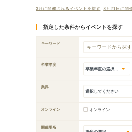
3月に開催されるイベントを探す
3月21日に
指定した条件からイベントを探す
キーワード
卒業年度
業界
オンライン
オンライン
開催場所