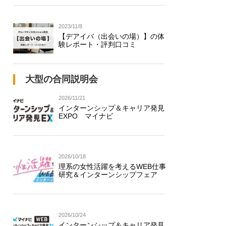
2023/11/8
【デアイバ（出会いの場）】の体
験レポート・評判口コミ
大型の合同説明会
2026/11/21
インターンシップ＆キャリア発見
EXPO マイナビ
2026/10/18
理系の女性活躍を考えるWEB仕事
研究＆インターンシップフェア
2026/10/24
インターンシップ＆キャリア発見