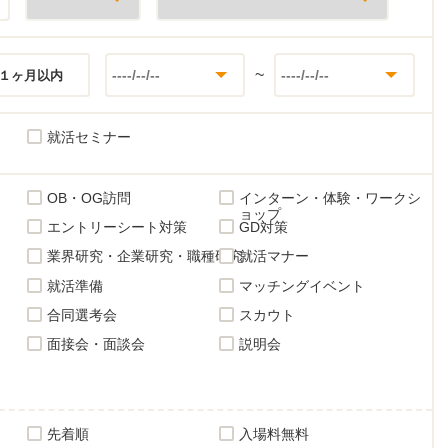
~
１ヶ月以内
就活セミナー
OB・OG訪問
インターン・体験・ワークシ
ョップ
エントリーシート対策
GD対策
業界研究・企業研究・職種研究
就活マナー
就活準備
マッチングイベント
合同選考会
スカウト
面接会・面談会
説明会
先着順
入場料無料