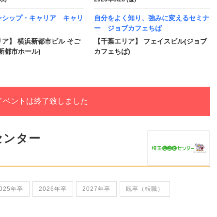
ンシップ・キャリア キャリ
自分をよく知り、強みに変えるセミナ
ー ジョブカフェちば
ア】 横浜新都市ビル そご
【千葉エリア】 フェイスビル(ジョブ
新都市ホール)
カフェちば)
イベントは終了致しました
センター
025年卒
2026年卒
2027年卒
既卒（転職）