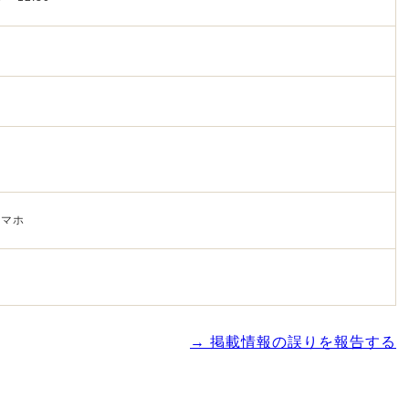
スマホ
→ 掲載情報の誤りを報告する