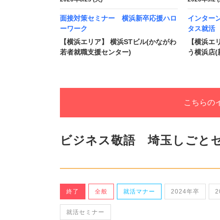
面接対策セミナー 横浜新卒応援ハロ
インター
ーワーク
タス就活
【横浜エリア】 横浜STビル(かながわ
【横浜エリ
若者就職支援センター)
う横浜店(
こちらの
ビジネス敬語 埼玉しごと
終了
全般
就活マナー
2024年卒
2
就活セミナー