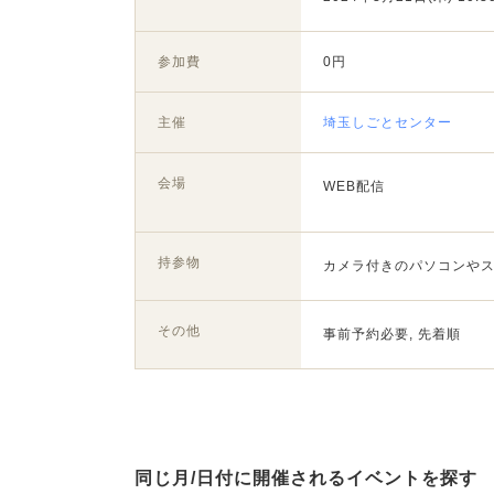
参加費
0円
主催
埼玉しごとセンター
会場
WEB配信
持参物
カメラ付きのパソコンや
その他
事前予約必要, 先着順
同じ月/日付に開催されるイベントを探す