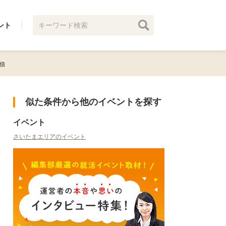
ント
配信
似た条件から他のイベントを探す
イベント
さいたまエリアのイベント