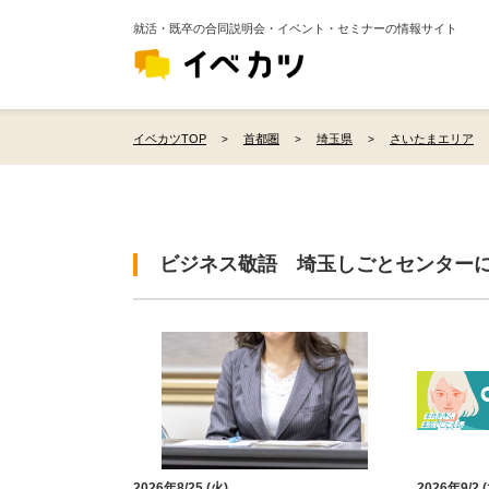
就活・既卒の合同説明会・イベント・セミナーの情報サイト
イベカツTOP
首都圏
埼玉県
さいたまエリア
ビジネス敬語 埼玉しごとセンター
2026年8/25 (火)
2026年9/2 