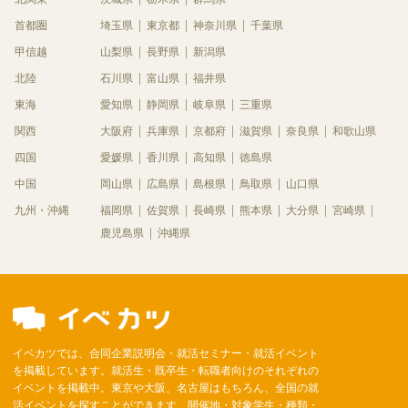
首都圏
埼玉県
東京都
神奈川県
千葉県
甲信越
山梨県
長野県
新潟県
北陸
石川県
富山県
福井県
東海
愛知県
静岡県
岐阜県
三重県
関西
大阪府
兵庫県
京都府
滋賀県
奈良県
和歌山県
四国
愛媛県
香川県
高知県
徳島県
中国
岡山県
広島県
島根県
鳥取県
山口県
九州・沖縄
福岡県
佐賀県
長崎県
熊本県
大分県
宮崎県
鹿児島県
沖縄県
イベカツでは、合同企業説明会・就活セミナー・就活イベント
を掲載しています。就活生・既卒生・転職者向けのそれぞれの
イベントを掲載中。東京や大阪、名古屋はもちろん、全国の就
活イベントを探すことができます。開催地・対象学生・種類・