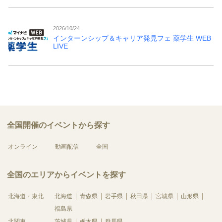
2026/10/24
インターンシップ＆キャリア発見フェ 薬学生 WEB
LIVE
全国開催のイベントから探す
オンライン
動画配信
全国
全国のエリアからイベントを探す
北海道・東北
北海道
青森県
岩手県
秋田県
宮城県
山形県
福島県
北関東
茨城県
栃木県
群馬県