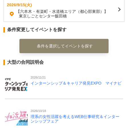
2026/9/15(火)
【六本木・有楽町・水道橋エリア（都心部東部）】
東京しごとセンター飯田橋
条件変更してイベントを探す
条件を選択してイベントを探す
大型の合同説明会
2026/11/21
インターンシップ＆キャリア発見EXPO マイナビ
2026/10/18
理系の女性活躍を考えるWEB仕事研究＆インター
ンシップフェア