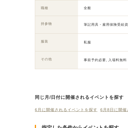
職種
全般
持参物
筆記用具・雇用保険受給資
服装
私服
その他
事前予約必要, 入場料無料
同じ月/日付に開催されるイベントを探す
6月に開催されるイベントを探す
6月8日に開
指定した条件からイベントを探す