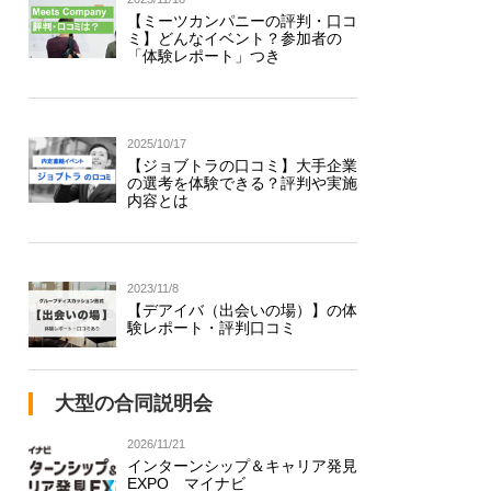
【ミーツカンパニーの評判・口コ
ミ】どんなイベント？参加者の
「体験レポート」つき
2025/10/17
【ジョブトラの口コミ】大手企業
の選考を体験できる？評判や実施
内容とは
2023/11/8
【デアイバ（出会いの場）】の体
験レポート・評判口コミ
大型の合同説明会
2026/11/21
インターンシップ＆キャリア発見
EXPO マイナビ