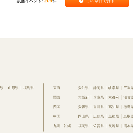
209
該当イベント:
件
県
山形県
福島県
東海
愛知県
静岡県
岐阜県
三重
関西
大阪府
兵庫県
京都府
滋賀
四国
愛媛県
香川県
高知県
徳島
中国
岡山県
広島県
島根県
鳥取
九州・沖縄
福岡県
佐賀県
長崎県
熊本