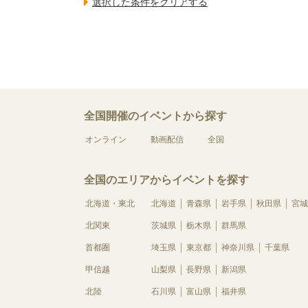
全国開催のイベントから探す
オンライン
動画配信
全国
全国のエリアからイベントを探す
北海道・東北
北海道
青森県
岩手県
秋田県
宮城
北関東
茨城県
栃木県
群馬県
首都圏
埼玉県
東京都
神奈川県
千葉県
甲信越
山梨県
長野県
新潟県
北陸
石川県
富山県
福井県