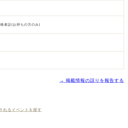
格者証(お持ちの方のみ)
→ 掲載情報の誤りを報告する
催されるイベントを探す