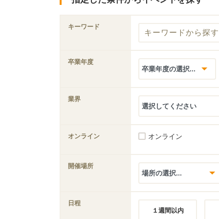
キーワード
卒業年度
業界
オンライン
オンライン
開催場所
日程
１週間以内