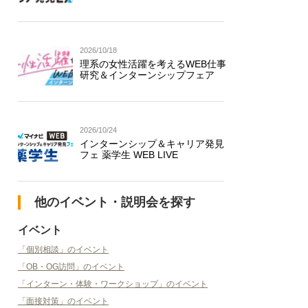
2026/10/18
理系の女性活躍を考えるWEB仕事
研究＆インターンシップフェア
2026/10/24
インターンシップ＆キャリア発見
フェ 薬学生 WEB LIVE
他のイベント・説明会を探す
イベント
「個別相談」のイベント
「OB・OG訪問」のイベント
「インターン・体験・ワークショップ」のイベント
「面接対策」のイベント