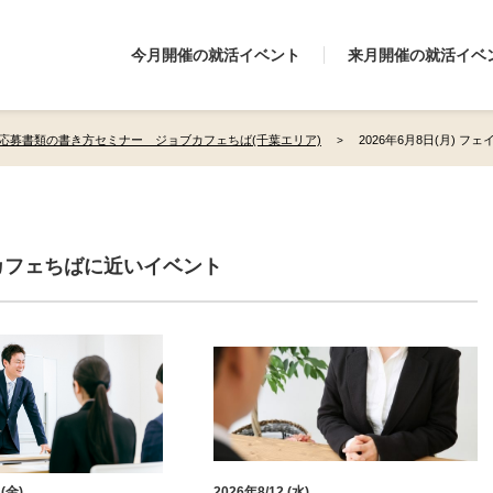
今月開催の就活イベント
来月開催の就活イベ
応募書類の書き方セミナー ジョブカフェちば(千葉エリア)
2026年6月8日(月) 
カフェちばに近いイベント
 (金)
2026年8/12 (水)