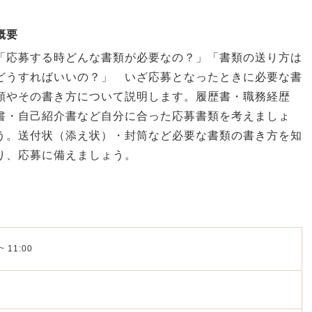
概要
「応募する時どんな書類が必要なの？」「書類の送り方は
どうすればいいの？」 いざ応募となったときに必要な書
類やその書き方について説明します。履歴書・職務経歴
書・自己紹介書など自分に合った応募書類を考えましょ
う。送付状（添え状）・封筒など必要な書類の書き方を知
り、応募に備えましょう。
~ 11:00