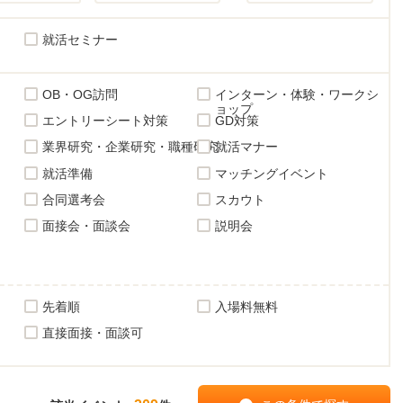
就活セミナー
OB・OG訪問
インターン・体験・ワークシ
ョップ
エントリーシート対策
GD対策
業界研究・企業研究・職種研究
就活マナー
就活準備
マッチングイベント
合同選考会
スカウト
面接会・面談会
説明会
先着順
入場料無料
直接面接・面談可