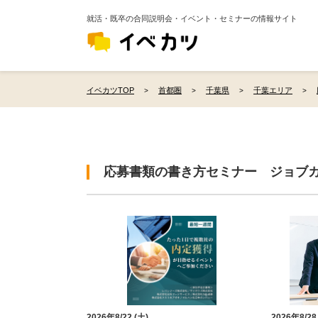
就活・既卒の合同説明会・イベント・セミナーの情報サイト
イベカツTOP
首都圏
千葉県
千葉エリア
応募書類の書き方セミナー ジョブ
2026年8/22 (土)
2026年8/28