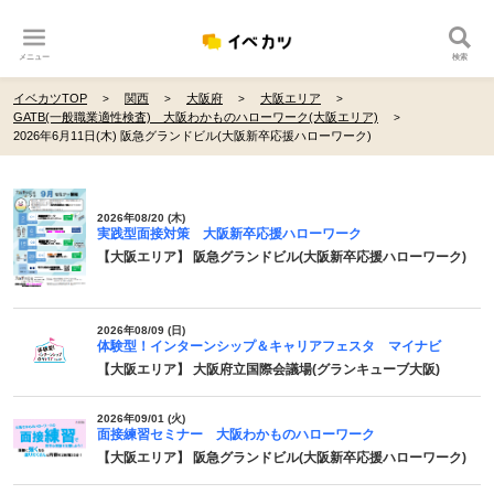
メニュー
検索
イベカツTOP
関西
大阪府
大阪エリア
GATB(一般職業適性検査) 大阪わかものハローワーク(大阪エリア)
2026年6月11日(木) 阪急グランドビル(大阪新卒応援ハローワーク)
2026年08/20 (木)
実践型面接対策 大阪新卒応援ハローワーク
【大阪エリア】 阪急グランドビル(大阪新卒応援ハローワーク)
2026年08/09 (日)
体験型！インターンシップ＆キャリアフェスタ マイナビ
【大阪エリア】 大阪府立国際会議場(グランキューブ大阪)
2026年09/01 (火)
面接練習セミナー 大阪わかものハローワーク
【大阪エリア】 阪急グランドビル(大阪新卒応援ハローワーク)