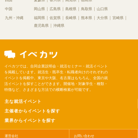
中国
岡山県
広島県
島根県
鳥取県
山口県
九州・沖縄
福岡県
佐賀県
長崎県
熊本県
大分県
宮崎県
鹿児島県
沖縄県
イベカツでは、合同企業説明会・就活セミナー・就活イベント
を掲載しています。就活生・既卒生・転職者向けのそれぞれの
イベントを掲載中。東京や大阪、名古屋はもちろん、全国の就
活イベントを探すことができます。開催地・対象学生・種類・
特徴など、さまざまな方法での横断検索が可能です。
主な就活イベント
主催者からイベントを探す
業界からイベントを探す
運営会社
お問い合わせ