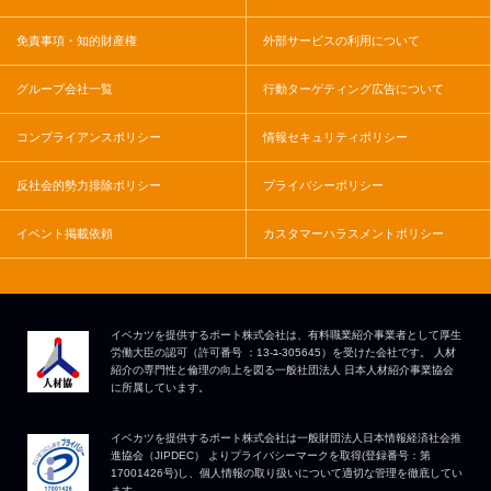
免責事項・知的財産権
外部サービスの利用について
グループ会社一覧
行動ターゲティング広告について
コンプライアンスポリシー
情報セキュリティポリシー
反社会的勢力排除ポリシー
プライバシーポリシー
イベント掲載依頼
カスタマーハラスメントポリシー