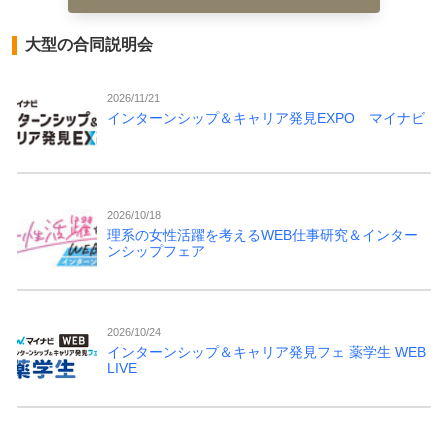
大型の合同説明会
2026/11/21
インターンシップ＆キャリア発見EXPO マイナビ
2026/10/18
理系の女性活躍を考えるWEB仕事研究＆インター
ンシップフェア
2026/10/24
インターンシップ＆キャリア発見フェ 薬学生 WEB
LIVE