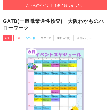
こちらのイベントは終了致しました。
GATB(一般職業適性検査) 大阪わかものハ
ローワーク
終了
全般
自己分析
2027年卒
既卒（転職）
就活セミナー