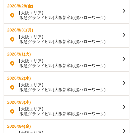
2026/8/28(金)
【大阪エリア】
阪急グランドビル(大阪新卒応援ハローワーク)
2026/8/31(月)
【大阪エリア】
阪急グランドビル(大阪新卒応援ハローワーク)
2026/9/1(火)
【大阪エリア】
阪急グランドビル(大阪新卒応援ハローワーク)
2026/9/2(水)
【大阪エリア】
阪急グランドビル(大阪新卒応援ハローワーク)
2026/9/3(木)
【大阪エリア】
阪急グランドビル(大阪新卒応援ハローワーク)
2026/9/4(金)