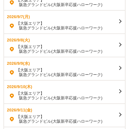
【大阪エリア】
阪急グランドビル(大阪新卒応援ハローワーク)
2026/9/7(月)
【大阪エリア】
阪急グランドビル(大阪新卒応援ハローワーク)
2026/9/8(火)
【大阪エリア】
阪急グランドビル(大阪新卒応援ハローワーク)
2026/9/9(水)
【大阪エリア】
阪急グランドビル(大阪新卒応援ハローワーク)
2026/9/10(木)
【大阪エリア】
阪急グランドビル(大阪新卒応援ハローワーク)
2026/9/11(金)
【大阪エリア】
阪急グランドビル(大阪新卒応援ハローワーク)