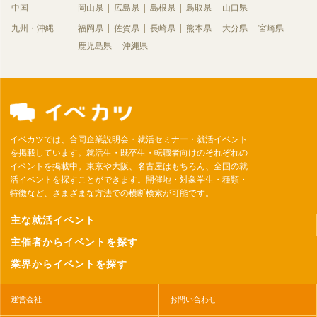
中国
岡山県
広島県
島根県
鳥取県
山口県
九州・沖縄
福岡県
佐賀県
長崎県
熊本県
大分県
宮崎県
鹿児島県
沖縄県
イベカツでは、合同企業説明会・就活セミナー・就活イベント
を掲載しています。就活生・既卒生・転職者向けのそれぞれの
イベントを掲載中。東京や大阪、名古屋はもちろん、全国の就
活イベントを探すことができます。開催地・対象学生・種類・
特徴など、さまざまな方法での横断検索が可能です。
主な就活イベント
主催者からイベントを探す
業界からイベントを探す
運営会社
お問い合わせ