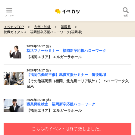
メニュー
検索
イベカツTOP
九州・沖縄
福岡県
就職ガイダンス 福岡新卒応援ハローワーク(福岡県)
2026年08/17 (月)
就活マナーセミナー 福岡新卒応援ハローワーク
【福岡エリア】 エルガーラホール
2026年08/17 (月)
【福岡労働局主催】就職支援セミナー 筑後地域
【その他福岡県（福岡、北九州エリア以外）】 ハローワーク久
留米
2026年08/19 (水)
職業興味検査 福岡新卒応援ハローワーク
【福岡エリア】 エルガーラホール
こちらのイベントは終了致しました。