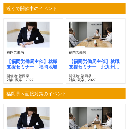
近くで開催中のイベント
福岡労働局
福岡労働局
【福岡労働局主催】就職
【福岡労働局主催】就職
支援セミナー 福岡地域
支援セミナー 北九州地
域
開催地: 福岡県
開催地: 福岡県
対象: 既卒、2027
対象: 既卒、2027
福岡県 × 面接対策のイベント