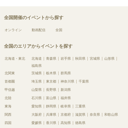
全国開催のイベントから探す
オンライン
動画配信
全国
全国のエリアからイベントを探す
北海道・東北
北海道
青森県
岩手県
秋田県
宮城県
山形県
福島県
北関東
茨城県
栃木県
群馬県
首都圏
埼玉県
東京都
神奈川県
千葉県
甲信越
山梨県
長野県
新潟県
北陸
石川県
富山県
福井県
東海
愛知県
静岡県
岐阜県
三重県
関西
大阪府
兵庫県
京都府
滋賀県
奈良県
和歌山県
四国
愛媛県
香川県
高知県
徳島県