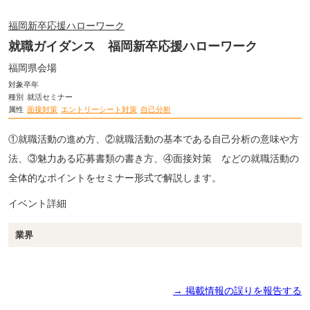
福岡新卒応援ハローワーク
就職ガイダンス 福岡新卒応援ハローワーク
福岡県会場
対象卒年
種別
就活セミナー
属性
面接対策
エントリーシート対策
自己分析
①就職活動の進め方、②就職活動の基本である自己分析の意味や方
法、③魅力ある応募書類の書き方、④面接対策 などの就職活動の
全体的なポイントをセミナー形式で解説します。
イベント詳細
業界
→ 掲載情報の誤りを報告する