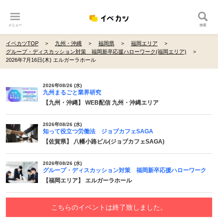
メニュー
検索
イベカツTOP
九州・沖縄
福岡県
福岡エリア
グループ・ディスカッション対策 福岡新卒応援ハローワーク(福岡エリア)
2026年7月16日(木) エルガーラホール
2026年08/26 (水)
九州まるごと業界研究
【九州・沖縄】 WEB配信 九州・沖縄エリア
2026年08/26 (水)
知って役立つ労働法 ジョブカフェSAGA
【佐賀県】 八幡小路ビル(ジョブカフェSAGA)
2026年08/26 (水)
グループ・ディスカッション対策 福岡新卒応援ハローワーク
【福岡エリア】 エルガーラホール
こちらのイベントは終了致しました。