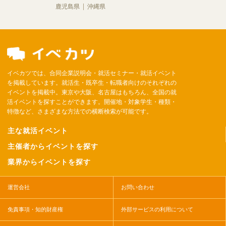
鹿児島県
沖縄県
イベカツでは、合同企業説明会・就活セミナー・就活イベント
を掲載しています。就活生・既卒生・転職者向けのそれぞれの
イベントを掲載中。東京や大阪、名古屋はもちろん、全国の就
活イベントを探すことができます。開催地・対象学生・種類・
特徴など、さまざまな方法での横断検索が可能です。
主な就活イベント
主催者からイベントを探す
業界からイベントを探す
運営会社
お問い合わせ
免責事項・知的財産権
外部サービスの利用について