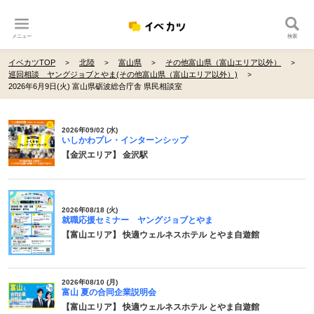
メニュー
検索
イベカツTOP
北陸
富山県
その他富山県（富山エリア以外）
巡回相談 ヤングジョブとやま(その他富山県（富山エリア以外）)
2026年6月9日(火) 富山県砺波総合庁舎 県民相談室
2026年09/02 (水)
いしかわプレ・インターンシップ
【金沢エリア】 金沢駅
2026年08/18 (火)
就職応援セミナー ヤングジョブとやま
【富山エリア】 快適ウェルネスホテル とやま自遊館
2026年08/10 (月)
富山 夏の合同企業説明会
【富山エリア】 快適ウェルネスホテル とやま自遊館