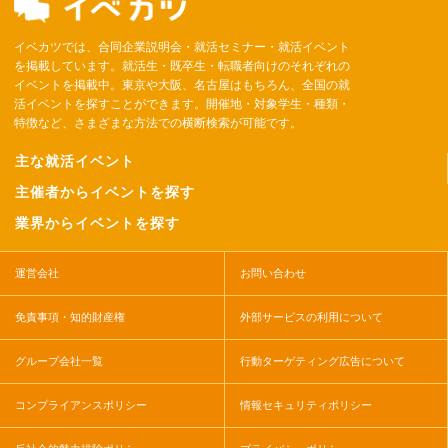
イベカツでは、合同企業説明会・就活セミナー・就活イベント
を掲載しています。就活生・既卒生・転職者向けのそれぞれの
イベントを掲載中。東京や大阪、名古屋はもちろん、全国の就
活イベントを探すことができます。開催地・対象学生・種類・
特徴など、さまざまな方法での横断検索が可能です。
主な就活イベント
主催者からイベントを探す
業界からイベントを探す
運営会社
お問い合わせ
免責事項・知的財産権
外部サービスの利用について
グループ会社一覧
行動ターゲティング広告について
コンプライアンスポリシー
情報セキュリティポリシー