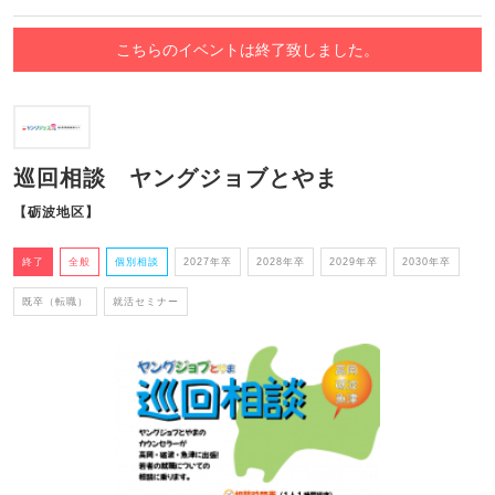
こちらのイベントは終了致しました。
巡回相談 ヤングジョブとやま
【砺波地区】
終了
全般
個別相談
2027年卒
2028年卒
2029年卒
2030年卒
既卒（転職）
就活セミナー