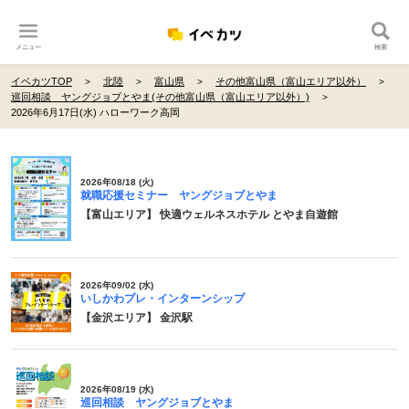
メニュー
検索
イベカツTOP
北陸
富山県
その他富山県（富山エリア以外）
巡回相談 ヤングジョブとやま(その他富山県（富山エリア以外）)
2026年6月17日(水) ハローワーク高岡
2026年08/18 (火)
就職応援セミナー ヤングジョブとやま
【富山エリア】 快適ウェルネスホテル とやま自遊館
2026年09/02 (水)
いしかわプレ・インターンシップ
【金沢エリア】 金沢駅
2026年08/19 (水)
巡回相談 ヤングジョブとやま