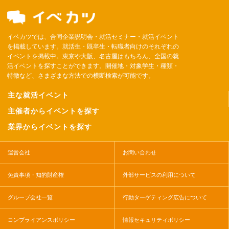
イベカツでは、合同企業説明会・就活セミナー・就活イベント
を掲載しています。就活生・既卒生・転職者向けのそれぞれの
イベントを掲載中。東京や大阪、名古屋はもちろん、全国の就
活イベントを探すことができます。開催地・対象学生・種類・
特徴など、さまざまな方法での横断検索が可能です。
主な就活イベント
主催者からイベントを探す
業界からイベントを探す
運営会社
お問い合わせ
免責事項・知的財産権
外部サービスの利用について
グループ会社一覧
行動ターゲティング広告について
コンプライアンスポリシー
情報セキュリティポリシー