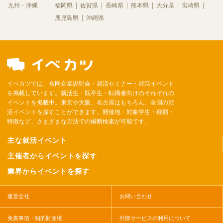
九州・沖縄
福岡県
佐賀県
長崎県
熊本県
大分県
宮崎県
鹿児島県
沖縄県
イベカツでは、合同企業説明会・就活セミナー・就活イベント
を掲載しています。就活生・既卒生・転職者向けのそれぞれの
イベントを掲載中。東京や大阪、名古屋はもちろん、全国の就
活イベントを探すことができます。開催地・対象学生・種類・
特徴など、さまざまな方法での横断検索が可能です。
主な就活イベント
主催者からイベントを探す
業界からイベントを探す
運営会社
お問い合わせ
免責事項・知的財産権
外部サービスの利用について