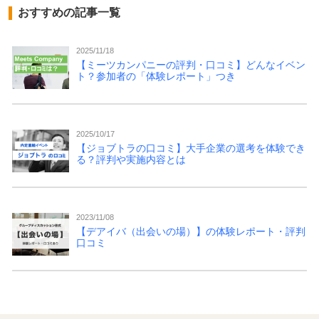
おすすめの記事一覧
2025/11/18
【ミーツカンパニーの評判・口コミ】どんなイベン
ト？参加者の「体験レポート」つき
2025/10/17
【ジョブトラの口コミ】大手企業の選考を体験でき
る？評判や実施内容とは
2023/11/08
【デアイバ（出会いの場）】の体験レポート・評判
口コミ