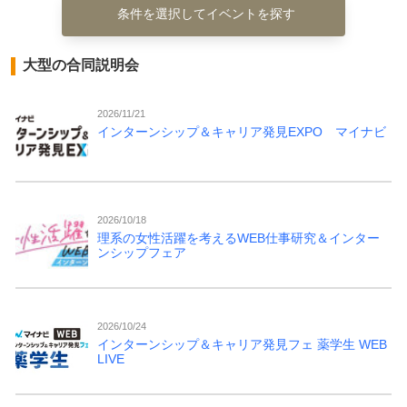
条件を選択してイベントを探す
大型の合同説明会
2026/11/21
インターンシップ＆キャリア発見EXPO マイナビ
2026/10/18
理系の女性活躍を考えるWEB仕事研究＆インター
ンシップフェア
2026/10/24
インターンシップ＆キャリア発見フェ 薬学生 WEB
LIVE