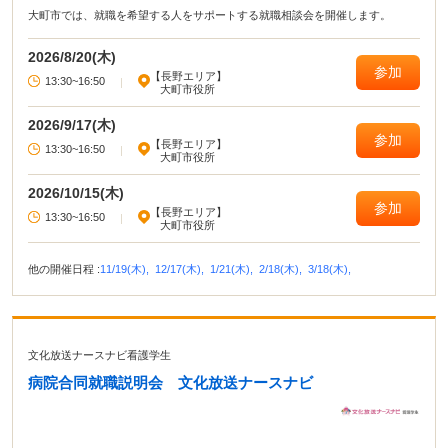
大町市では、就職を希望する人をサポートする就職相談会を開催します。
2026/8/20(木)
参加
【長野エリア】
13:30~16:50
|
大町市役所
2026/9/17(木)
参加
【長野エリア】
13:30~16:50
|
大町市役所
2026/10/15(木)
参加
【長野エリア】
13:30~16:50
|
大町市役所
他の開催日程 :
11/19(木),
12/17(木),
1/21(木),
2/18(木),
3/18(木),
文化放送ナースナビ看護学生
病院合同就職説明会 文化放送ナースナビ