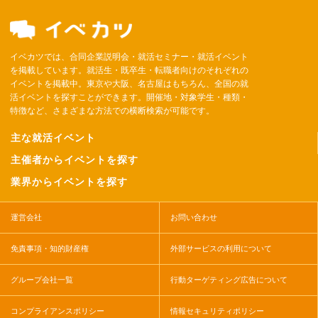
イベカツでは、合同企業説明会・就活セミナー・就活イベント
を掲載しています。就活生・既卒生・転職者向けのそれぞれの
イベントを掲載中。東京や大阪、名古屋はもちろん、全国の就
活イベントを探すことができます。開催地・対象学生・種類・
特徴など、さまざまな方法での横断検索が可能です。
主な就活イベント
主催者からイベントを探す
業界からイベントを探す
運営会社
お問い合わせ
免責事項・知的財産権
外部サービスの利用について
グループ会社一覧
行動ターゲティング広告について
コンプライアンスポリシー
情報セキュリティポリシー