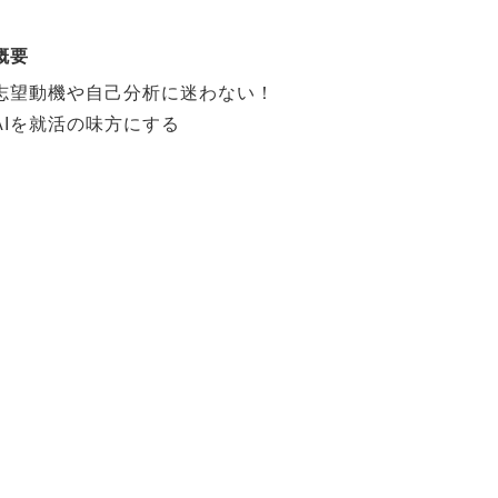
概要
志望動機や自己分析に迷わない！
AIを就活の味方にする