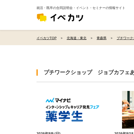
就活・既卒の合同説明会・イベント・セミナーの情報サイト
イベカツTOP
北海道・東北
青森県
プチワーク
プチワークショップ ジョブカフェ
2026年8/9 (日)
2026年8/18