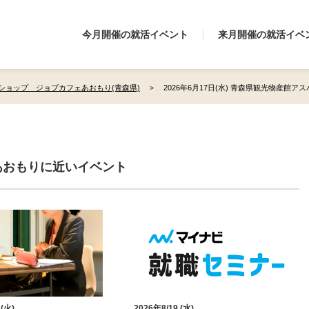
今月開催の就活イベント
来月開催の就活イベ
ショップ ジョブカフェあおもり(青森県)
2026年6月17日(水) 青森県観光物産館ア
あおもりに近いイベント
 (火)
2026年8/19 (水)