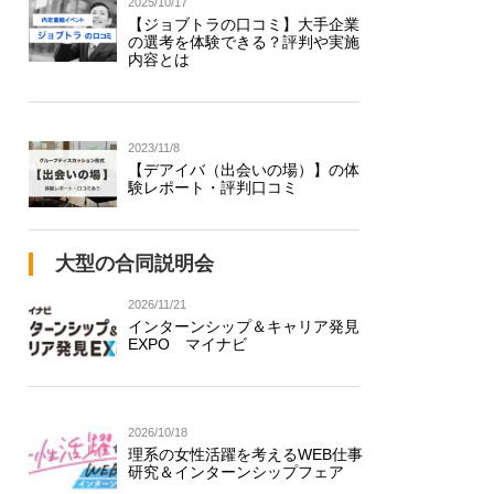
2025/10/17
【ジョブトラの口コミ】大手企業
の選考を体験できる？評判や実施
内容とは
2023/11/8
【デアイバ（出会いの場）】の体
験レポート・評判口コミ
大型の合同説明会
2026/11/21
インターンシップ＆キャリア発見
EXPO マイナビ
2026/10/18
理系の女性活躍を考えるWEB仕事
研究＆インターンシップフェア