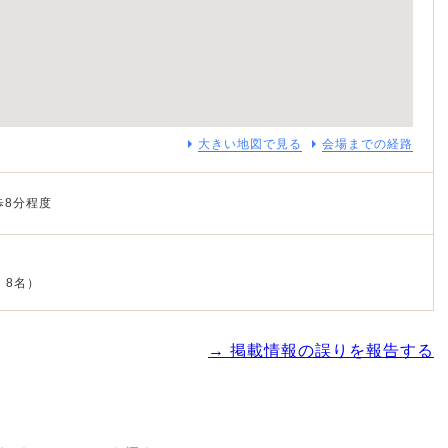
大きい地図で見る
会場までの経路
歩8分程度
：8名）
→ 掲載情報の誤りを報告する