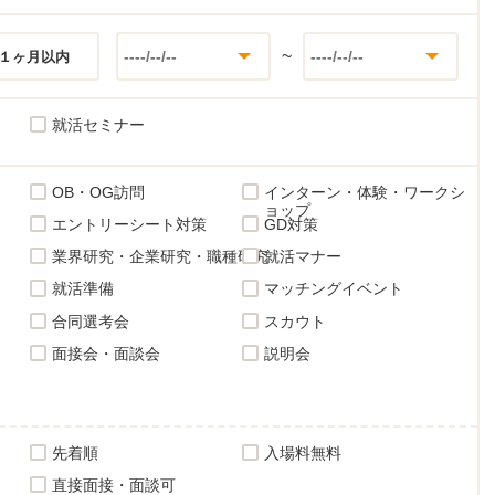
~
１ヶ月以内
就活セミナー
OB・OG訪問
インターン・体験・ワークシ
ョップ
エントリーシート対策
GD対策
業界研究・企業研究・職種研究
就活マナー
就活準備
マッチングイベント
合同選考会
スカウト
面接会・面談会
説明会
先着順
入場料無料
直接面接・面談可