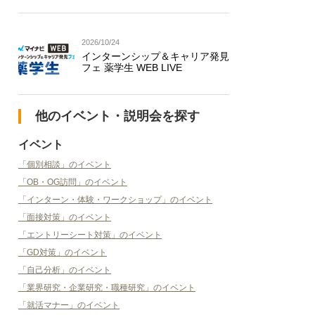
2026/10/24
インターンシップ＆キャリア発見
フェ 薬学生 WEB LIVE
他のイベント・説明会を探す
イベント
「個別相談」のイベント
「OB・OG訪問」のイベント
「インターン・体験・ワークショップ」のイベント
「面接対策」のイベント
「エントリーシート対策」のイベント
「GD対策」のイベント
「自己分析」のイベント
「業界研究・企業研究・職種研究」のイベント
「就活マナー」のイベント