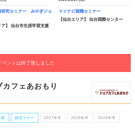
種研究セミナー みやぎジョ
マイナビ就職セミナー
【仙台エリア】 仙台国際センター
リア】 仙台市生涯学習支援
イベントは終了致しました
ブカフェあおもり
分析
就活マナー
2027年卒
2028年卒
2029年卒