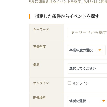
6月に開催されるイベントを探す
6月17日に
指定した条件からイベントを探す
キーワード
卒業年度
業界
オンライン
オンライン
開催場所