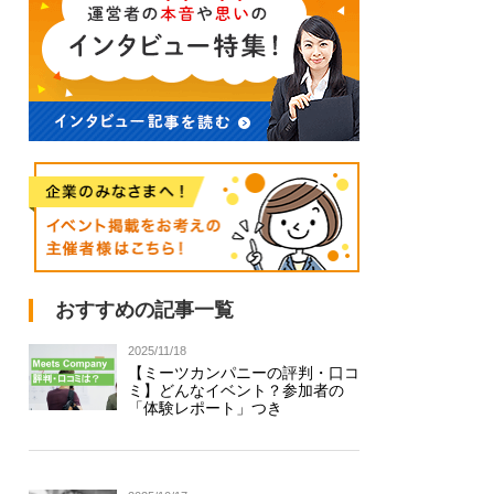
おすすめの記事一覧
2025/11/18
【ミーツカンパニーの評判・口コ
ミ】どんなイベント？参加者の
「体験レポート」つき