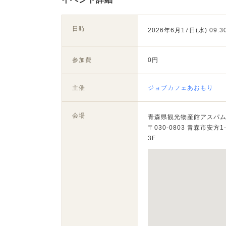
日時
2026年6月17日(水) 09:30
参加費
0円
主催
ジョブカフェあおもり
会場
青森県観光物産館アスパ
〒030-0803 青森市安方1-
3F