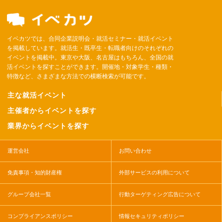
イベカツでは、合同企業説明会・就活セミナー・就活イベント
を掲載しています。就活生・既卒生・転職者向けのそれぞれの
イベントを掲載中。東京や大阪、名古屋はもちろん、全国の就
活イベントを探すことができます。開催地・対象学生・種類・
特徴など、さまざまな方法での横断検索が可能です。
主な就活イベント
主催者からイベントを探す
業界からイベントを探す
運営会社
お問い合わせ
免責事項・知的財産権
外部サービスの利用について
グループ会社一覧
行動ターゲティング広告について
コンプライアンスポリシー
情報セキュリティポリシー