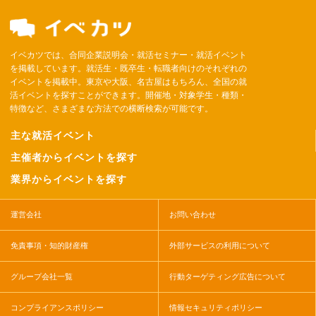
イベカツでは、合同企業説明会・就活セミナー・就活イベント
を掲載しています。就活生・既卒生・転職者向けのそれぞれの
イベントを掲載中。東京や大阪、名古屋はもちろん、全国の就
活イベントを探すことができます。開催地・対象学生・種類・
特徴など、さまざまな方法での横断検索が可能です。
主な就活イベント
主催者からイベントを探す
業界からイベントを探す
運営会社
お問い合わせ
免責事項・知的財産権
外部サービスの利用について
グループ会社一覧
行動ターゲティング広告について
コンプライアンスポリシー
情報セキュリティポリシー