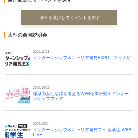
条件を選択してイベントを探す
大型の合同説明会
2026/11/21
インターンシップ＆キャリア発見EXPO マイナビ
2026/10/18
理系の女性活躍を考えるWEB仕事研究＆インター
ンシップフェア
2026/10/24
インターンシップ＆キャリア発見フェ 薬学生 WEB
LIVE