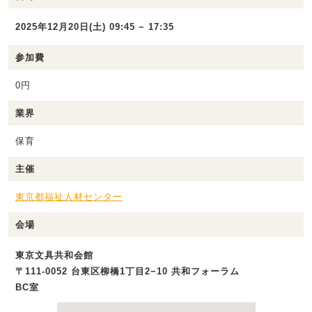
2025年12月20日(土) 09:45 ~ 17:35
参加費
0円
業界
保育
主催
東京都福祉人材センター
会場
東京文具共和会館
〒111-0052 台東区柳橋1丁目2−10 共和フォーラム
BC室