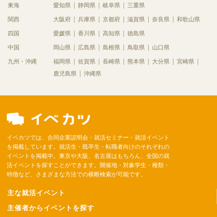
東海
愛知県
静岡県
岐阜県
三重県
関西
大阪府
兵庫県
京都府
滋賀県
奈良県
和歌山県
四国
愛媛県
香川県
高知県
徳島県
中国
岡山県
広島県
島根県
鳥取県
山口県
九州・沖縄
福岡県
佐賀県
長崎県
熊本県
大分県
宮崎県
鹿児島県
沖縄県
イベカツでは、合同企業説明会・就活セミナー・就活イベント
を掲載しています。就活生・既卒生・転職者向けのそれぞれの
イベントを掲載中。東京や大阪、名古屋はもちろん、全国の就
活イベントを探すことができます。開催地・対象学生・種類・
特徴など、さまざまな方法での横断検索が可能です。
主な就活イベント
主催者からイベントを探す