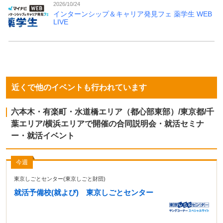
2026/10/24
インターンシップ＆キャリア発見フェ 薬学生 WEB
LIVE
近くで他のイベントも行われています
六本木・有楽町・水道橋エリア（都心部東部）/東京都/千
葉エリア/横浜エリアで開催の合同説明会・就活セミナ
ー・就活イベント
今週
東京しごとセンター(東京しごと財団)
就活予備校(就よび) 東京しごとセンター