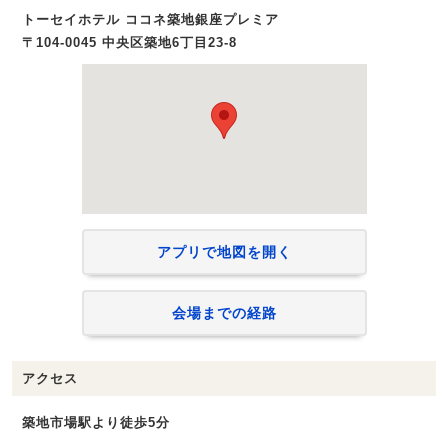
トーセイホテル ココネ築地銀座プレミア
〒104-0045 中央区築地6丁目23-8
アプリで地図を開く
会場までの経路
アクセス
築地市場駅より徒歩5分