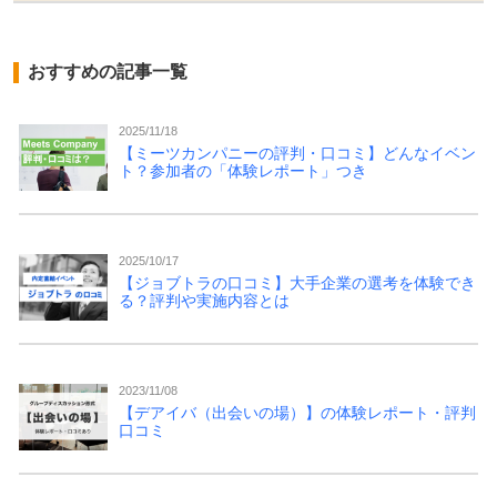
おすすめの記事一覧
2025/11/18
【ミーツカンパニーの評判・口コミ】どんなイベン
ト？参加者の「体験レポート」つき
2025/10/17
【ジョブトラの口コミ】大手企業の選考を体験でき
る？評判や実施内容とは
2023/11/08
【デアイバ（出会いの場）】の体験レポート・評判
口コミ