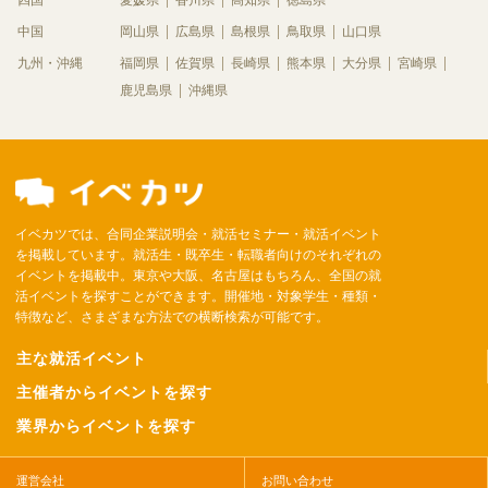
中国
岡山県
広島県
島根県
鳥取県
山口県
九州・沖縄
福岡県
佐賀県
長崎県
熊本県
大分県
宮崎県
鹿児島県
沖縄県
イベカツでは、合同企業説明会・就活セミナー・就活イベント
を掲載しています。就活生・既卒生・転職者向けのそれぞれの
イベントを掲載中。東京や大阪、名古屋はもちろん、全国の就
活イベントを探すことができます。開催地・対象学生・種類・
特徴など、さまざまな方法での横断検索が可能です。
主な就活イベント
主催者からイベントを探す
業界からイベントを探す
運営会社
お問い合わせ