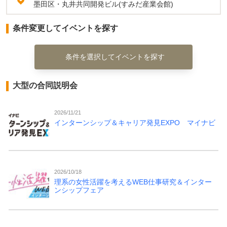
墨田区・丸井共同開発ビル(すみだ産業会館)
条件変更してイベントを探す
条件を選択してイベントを探す
大型の合同説明会
2026/11/21
インターンシップ＆キャリア発見EXPO マイナビ
2026/10/18
理系の女性活躍を考えるWEB仕事研究＆インター
ンシップフェア