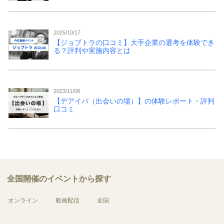
2025/10/17
【ジョブトラの口コミ】大手企業の選考を体験でき
る？評判や実施内容とは
2023/11/08
【デアイバ（出会いの場）】の体験レポート・評判
口コミ
全国開催のイベントから探す
オンライン
動画配信
全国