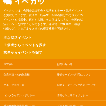
イベカツでは、合同企業説明会・就活セミナー・就活イベント
を掲載しています。就活生・既卒生・転職者向けのそれぞれの
イベントを掲載中。東京や大阪、名古屋はもちろん、全国の就
活イベントを探すことができます。開催地・対象学生・種類・
特徴など、さまざまな方法での横断検索が可能です。
主な就活イベント
主催者からイベントを探す
業界からイベントを探す
運営会社
お問い合わせ
免責事項・知的財産権
外部サービスの利用について
グループ会社一覧
行動ターゲティング広告について
コンプライアンスポリシー
情報セキュリティポリシー
反社会的勢力排除ポリシー
プライバシーポリシー