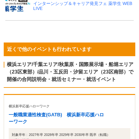
インターンシップ＆キャリア発見フェ 薬学生 WEB
LIVE
近くで他のイベントも行われています
横浜エリア/千葉エリア/秋葉原・国際展示場・船堀エリア
（23区東部）/品川・五反田・汐留エリア（23区南部）で
開催の合同説明会・就活セミナー・就活イベント
横浜新卒応援ハローワーク
一般職業適性検査(GATB) 横浜新卒応援ハロ
ーワーク
対象卒年 :
2027年卒 2028年卒 2029年卒 2030年卒 既卒（転職）