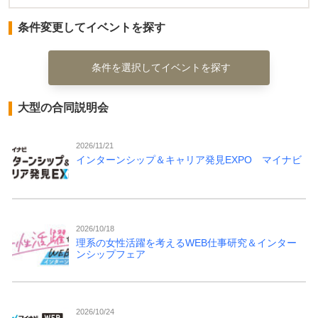
条件変更してイベントを探す
条件を選択してイベントを探す
大型の合同説明会
2026/11/21
インターンシップ＆キャリア発見EXPO マイナビ
2026/10/18
理系の女性活躍を考えるWEB仕事研究＆インター
ンシップフェア
2026/10/24