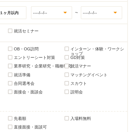
~
１ヶ月以内
就活セミナー
OB・OG訪問
インターン・体験・ワークシ
ョップ
エントリーシート対策
GD対策
業界研究・企業研究・職種研究
就活マナー
就活準備
マッチングイベント
合同選考会
スカウト
面接会・面談会
説明会
先着順
入場料無料
直接面接・面談可