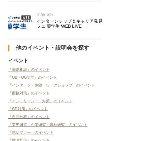
2026/10/24
インターンシップ＆キャリア発見
フェ 薬学生 WEB LIVE
他のイベント・説明会を探す
イベント
「個別相談」のイベント
「OB・OG訪問」のイベント
「インターン・体験・ワークショップ」のイベント
「面接対策」のイベント
「エントリーシート対策」のイベント
「GD対策」のイベント
「自己分析」のイベント
「業界研究・企業研究・職種研究」のイベント
「就活マナー」のイベント
「動画配信」のイベント