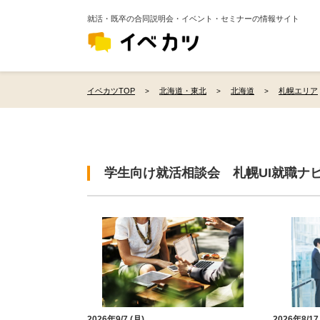
就活・既卒の合同説明会・イベント・セミナーの情報サイト
イベカツTOP
北海道・東北
北海道
札幌エリア
学生向け就活相談会 札幌UI就職ナ
2026年9/7 (月)
2026年8/17