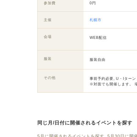
参加費
0円
主催
札幌市
会場
WEB配信
服装
服装自由
その他
事前予約必要, U・Iターン
※対面でも開催します。 場
同じ月/日付に開催されるイベントを探す
5月に開催されるイベントを探す
5月30日に