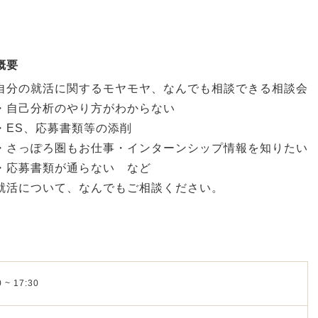
概要
自分の就活に関するモヤモヤ、なんでも相談できる相談会
・自己分析のやり方がわからない
・ES、応募書類等の添削
・さっぽろ圏もお仕事・インターンシップ情報を知りたい
・応募書類が通らない など
就活について、なんでもご相談ください。
 ~ 17:30