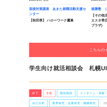
面接対策講座 あきた就職活動支援セ
就勝塾 
ンター
【その他
【秋田県】 ハローワーク鷹巣
エスタ帯広
プラザ)
こちらの
学生向け就活相談会 札幌U
終了
全般
個別相談
インターン・体験
自己分析
業界研究・企業研究・職種研究
2