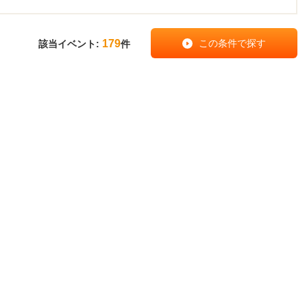
179
該当イベント:
件