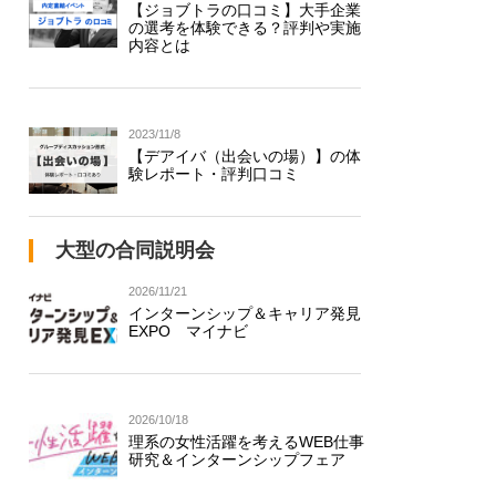
【ジョブトラの口コミ】大手企業
の選考を体験できる？評判や実施
内容とは
2023/11/8
【デアイバ（出会いの場）】の体
験レポート・評判口コミ
大型の合同説明会
2026/11/21
インターンシップ＆キャリア発見
EXPO マイナビ
2026/10/18
理系の女性活躍を考えるWEB仕事
研究＆インターンシップフェア