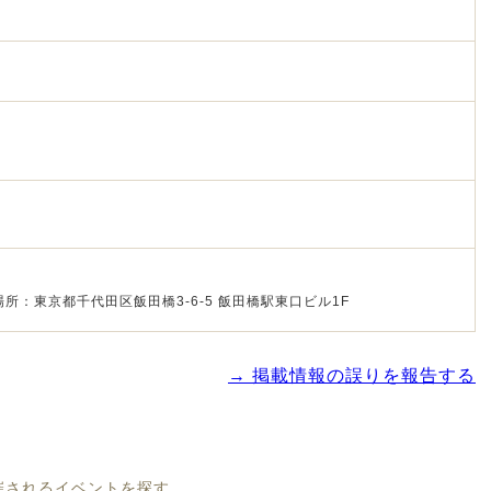
所：東京都千代田区飯田橋3-6-5 飯田橋駅東口ビル1F
→ 掲載情報の誤りを報告する
開催されるイベントを探す