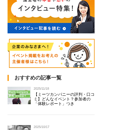
おすすめの記事一覧
2025/11/18
【ミーツカンパニーの評判・口コ
ミ】どんなイベント？参加者の
「体験レポート」つき
2025/10/17