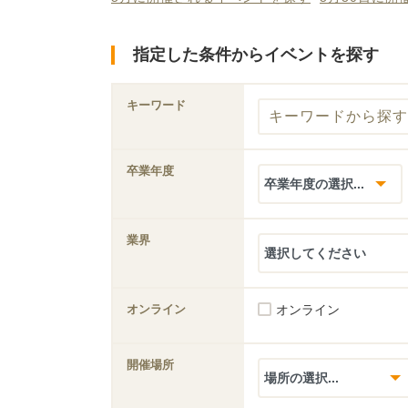
指定した条件からイベントを探す
キーワード
卒業年度
業界
オンライン
オンライン
開催場所