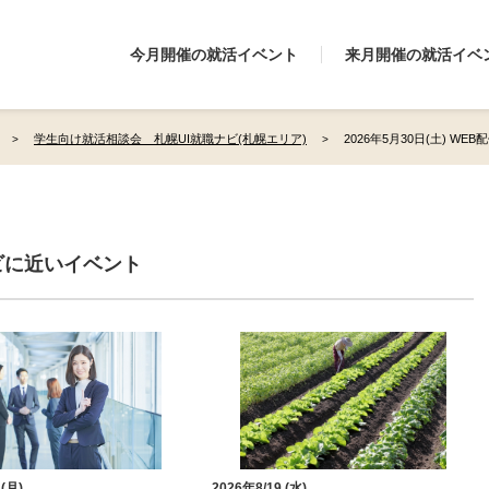
今月開催の就活イベント
来月開催の就活イベ
学生向け就活相談会 札幌UI就職ナビ(札幌エリア)
2026年5月30日(土) WEB
ビに近いイベント
 (月)
2026年8/19 (水)