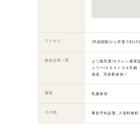
アクセス
JR函館駅から市電で約15
参加企業一覧
よつ葉乳業/ホクレン農業協
ェリー/ＡＧＨトヨタ札幌
海道...等多数参加！
服装
私服参加
その他
事前予約必要, 入場料無料