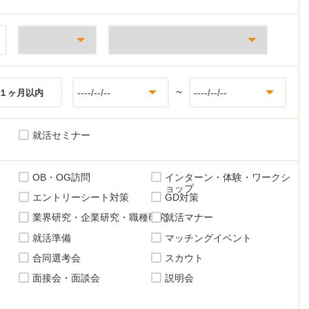
~
１ヶ月以内
就活セミナー
OB・OG訪問
インターン・体験・ワークシ
ョップ
エントリーシート対策
GD対策
業界研究・企業研究・職種研究
就活マナー
就活準備
マッチングイベント
合同選考会
スカウト
面接会・面談会
説明会