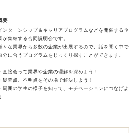
概要
インターンシップ＆キャリアプログラムなどを開催する企
業が集結する合同説明会です。
様々な業界から多数の企業が出展するので、話を聞く中で
自分に合うプログラムをじっくり探すことができます。
・直接会って業界や企業の理解を深めよう！
・疑問点、不明点をその場で解決しよう！
・周囲の学生の様子を知って、モチベーションにつなげよ
う！