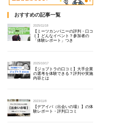
おすすめの記事一覧
2025/11/18
【ミーツカンパニーの評判・口コ
ミ】どんなイベント？参加者の
「体験レポート」つき
2025/10/17
【ジョブトラの口コミ】大手企業
の選考を体験できる？評判や実施
内容とは
2023/11/8
【デアイバ（出会いの場）】の体
験レポート・評判口コミ