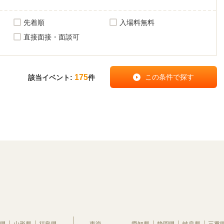
先着順
入場料無料
直接面接・面談可
175
該当イベント:
件