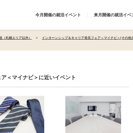
今月開催の就活イベント
来月開催の就活イベ
道（札幌エリア以外）
インターンシップ＆キャリア発見フェア＜マイナビ＞(その他
ェア＜マイナビ＞に近いイベント