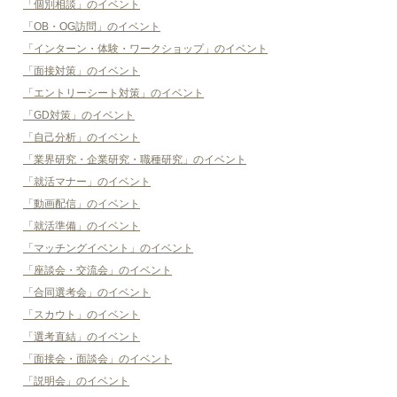
「個別相談」のイベント
「OB・OG訪問」のイベント
「インターン・体験・ワークショップ」のイベント
「面接対策」のイベント
「エントリーシート対策」のイベント
「GD対策」のイベント
「自己分析」のイベント
「業界研究・企業研究・職種研究」のイベント
「就活マナー」のイベント
「動画配信」のイベント
「就活準備」のイベント
「マッチングイベント」のイベント
「座談会・交流会」のイベント
「合同選考会」のイベント
「スカウト」のイベント
「選考直結」のイベント
「面接会・面談会」のイベント
「説明会」のイベント