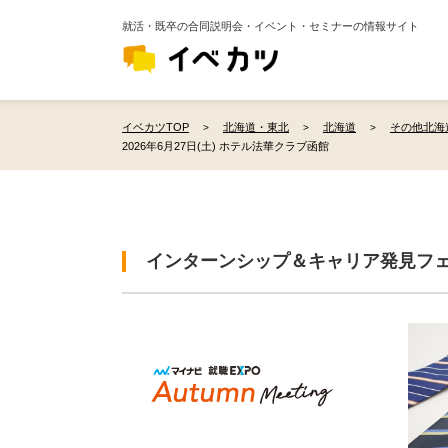
就活・既卒の合同説明会・イベント・セミナーの情報サイト
イベカツTOP
北海道・東北
北海道
その他北海
2026年6月27日(土) ホテル法華クラブ函館
インターンシップ＆キャリア発見フ