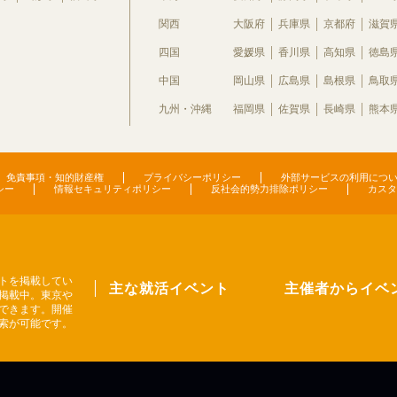
関西
大阪府
兵庫県
京都府
滋賀
四国
愛媛県
香川県
高知県
徳島
中国
岡山県
広島県
島根県
鳥取
九州・沖縄
福岡県
佐賀県
長崎県
熊本
免責事項・知的財産権
プライバシーポリシー
外部サービスの利用につ
シー
情報セキュリティポリシー
反社会的勢力排除ポリシー
カスタ
トを掲載してい
主な就活イベント
主催者からイベ
掲載中。東京や
できます。開催
索が可能です。