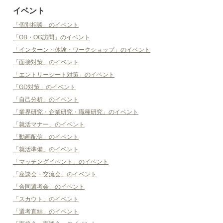
イベント
「個別相談」のイベント
「OB・OG訪問」のイベント
「インターン・体験・ワークショップ」のイベント
「面接対策」のイベント
「エントリーシート対策」のイベント
「GD対策」のイベント
「自己分析」のイベント
「業界研究・企業研究・職種研究」のイベント
「就活マナー」のイベント
「動画配信」のイベント
「就活準備」のイベント
「マッチングイベント」のイベント
「座談会・交流会」のイベント
「合同選考会」のイベント
「スカウト」のイベント
「選考直結」のイベント