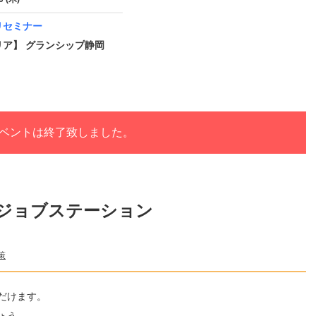
リセミナー
リア】 グランシップ静岡
ベントは終了致しました。
ジョブステーション
策
だけます。