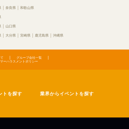
県
奈良県
和歌山県
県
県
山口県
県
大分県
宮崎県
鹿児島県
沖縄県
いて
グループ会社一覧
マーハラスメントポリシー
ントを探す
業界からイベントを探す