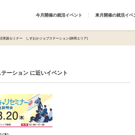
今月開催の就活イベント
来月開催の就活イベ
活実践セミナー しずおかジョブステーション(静岡エリア)
テーション に近いイベント
0 (木)