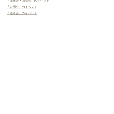
「面接会・面談会」のイベント
「説明会」のイベント
「選考会」のイベント