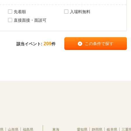
先着順
入場料無料
直接面接・面談可
209
該当イベント:
件
県
山形県
福島県
東海
愛知県
静岡県
岐阜県
三重