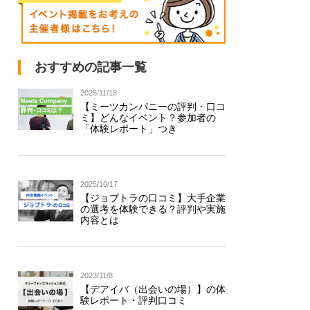
おすすめの記事一覧
2025/11/18
【ミーツカンパニーの評判・口コ
ミ】どんなイベント？参加者の
「体験レポート」つき
2025/10/17
【ジョブトラの口コミ】大手企業
の選考を体験できる？評判や実施
内容とは
2023/11/8
【デアイバ（出会いの場）】の体
験レポート・評判口コミ