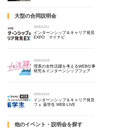
大型の合同説明会
2026/11/21
インターンシップ＆キャリア発見
EXPO マイナビ
2026/10/18
理系の女性活躍を考えるWEB仕事
研究＆インターンシップフェア
2026/10/24
インターンシップ＆キャリア発見
フェ 薬学生 WEB LIVE
他のイベント・説明会を探す