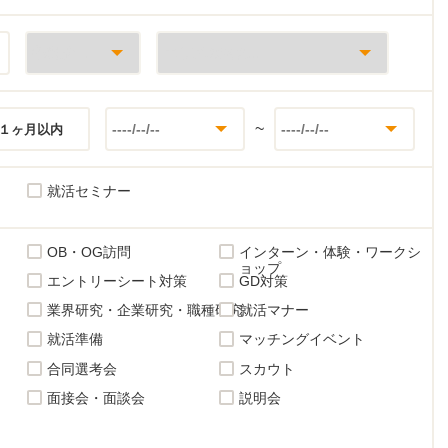
~
１ヶ月以内
就活セミナー
OB・OG訪問
インターン・体験・ワークシ
ョップ
エントリーシート対策
GD対策
業界研究・企業研究・職種研究
就活マナー
就活準備
マッチングイベント
合同選考会
スカウト
面接会・面談会
説明会