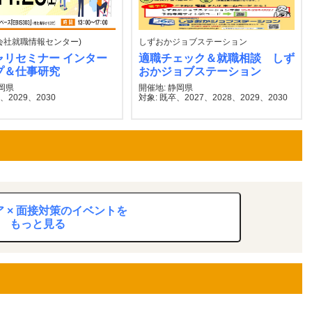
式会社就職情報センター)
しずおかジョブステーション
ャリセミナー インター
適職チェック＆就職相談 しず
プ＆仕事研究
おかジョブステーション
静岡県
開催地: 静岡県
8、2029、2030
対象: 既卒、2027、2028、2029、2030
 × 面接対策のイベントを
もっと見る