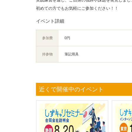
実践練習を通じ、ご自身の強みや課題を発見しまし
初めての方でもお気軽にご参加ください！！
イベント詳細
参加費
0円
持参物
筆記用具
近くで開催中のイベント