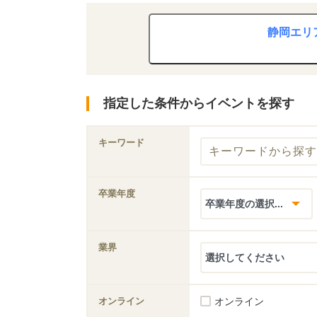
静岡エリア
指定した条件からイベントを探す
キーワード
卒業年度
業界
オンライン
オンライン