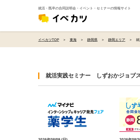
就活・既卒の合同説明会・イベント・セミナーの情報サイト
イベカツTOP
東海
静岡県
静岡エリア
就
就活実践セミナー しずおかジョブス
2026年08/09 (日)
2026年08/2