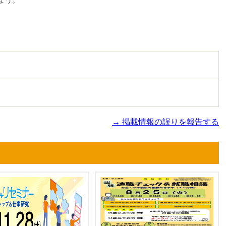
ょう。
→ 掲載情報の誤りを報告する