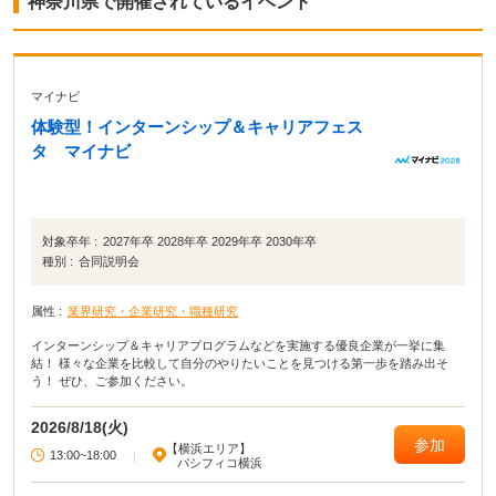
神奈川県で開催されているイベント
マイナビ
体験型！インターンシップ＆キャリアフェス
タ マイナビ
対象卒年 :
2027年卒 2028年卒 2029年卒 2030年卒
種別 :
合同説明会
属性 :
業界研究・企業研究・職種研究
インターンシップ＆キャリアプログラムなどを実施する優良企業が一挙に集
結！ 様々な企業を比較して自分のやりたいことを見つける第一歩を踏み出そ
う！ ぜひ、ご参加ください。
2026/8/18(火)
参加
【横浜エリア】
13:00~18:00
|
パシフィコ横浜