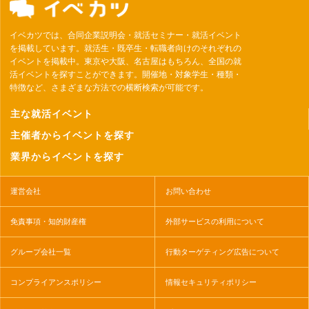
イベカツでは、合同企業説明会・就活セミナー・就活イベント
を掲載しています。就活生・既卒生・転職者向けのそれぞれの
イベントを掲載中。東京や大阪、名古屋はもちろん、全国の就
活イベントを探すことができます。開催地・対象学生・種類・
特徴など、さまざまな方法での横断検索が可能です。
主な就活イベント
主催者からイベントを探す
業界からイベントを探す
運営会社
お問い合わせ
免責事項・知的財産権
外部サービスの利用について
グループ会社一覧
行動ターゲティング広告について
コンプライアンスポリシー
情報セキュリティポリシー