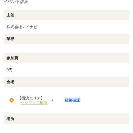
イベント詳細
主催
株式会社マイナビ
業界
参加費
0円
会場
【横浜エリア】
経路確認
パシフィコ横浜
場所