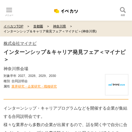
メニュー
検索
イベカツTOP
首都圏
神奈川県
インターンシップ＆キャリア発見フェア＜マイナビ＞(神奈川県)
株式会社マイナビ
インターンシップ＆キャリア発見フェア＜マイナビ
＞
神奈川県会場
対象卒年
2027、2028、2029、2030
種別
合同説明会
属性
業界研究・企業研究・職種研究
インターンシップ・キャリアプログラムなどを開催する企業が集結
する合同説明会です。
様々な業界から多数の企業が出展するので、話を聞く中で自分に合