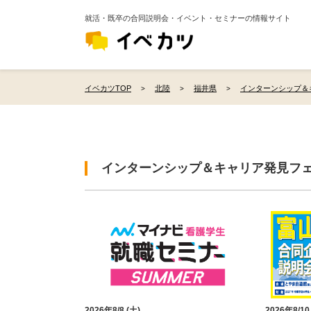
就活・既卒の合同説明会・イベント・セミナーの情報サイト
イベカツTOP
北陸
福井県
インターンシップ＆
インターンシップ＆キャリア発見フ
2026年8/8 (土)
2026年8/10