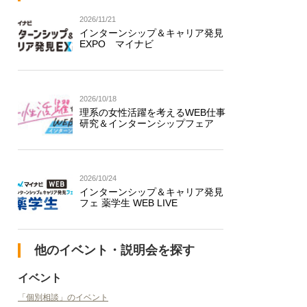
2026/11/21
インターンシップ＆キャリア発見
EXPO マイナビ
2026/10/18
理系の女性活躍を考えるWEB仕事
研究＆インターンシップフェア
2026/10/24
インターンシップ＆キャリア発見
フェ 薬学生 WEB LIVE
他のイベント・説明会を探す
イベント
「個別相談」のイベント