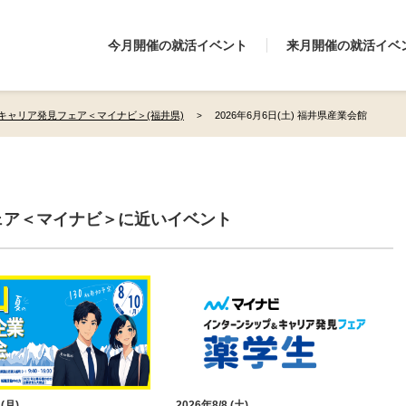
今月開催の就活イベント
来月開催の就活イベ
キャリア発見フェア＜マイナビ＞(福井県)
2026年6月6日(土) 福井県産業会館
ェア＜マイナビ＞に近いイベント
 (月)
2026年8/8 (土)