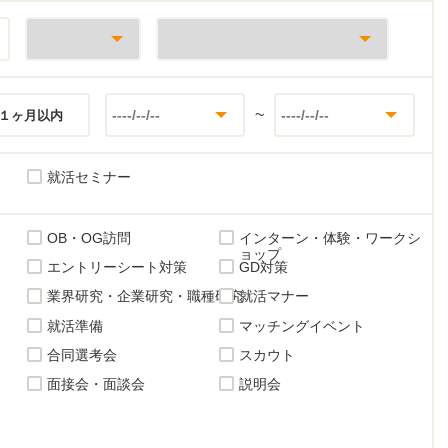
~
１ヶ月以内
就活セミナー
OB・OG訪問
インターン・体験・ワークシ
ョップ
エントリーシート対策
GD対策
業界研究・企業研究・職種研究
就活マナー
就活準備
マッチングイベント
合同選考会
スカウト
面接会・面談会
説明会