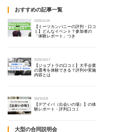
おすすめの記事一覧
2025/11/18
【ミーツカンパニーの評判・口コ
ミ】どんなイベント？参加者の
「体験レポート」つき
2025/10/17
【ジョブトラの口コミ】大手企業
の選考を体験できる？評判や実施
内容とは
2023/11/8
【デアイバ（出会いの場）】の体
験レポート・評判口コミ
大型の合同説明会