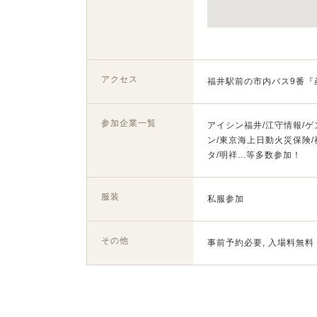
アクセス
福井駅前の市内バス9番『
参加企業一覧
アイシン福井/江守情報/
ン/東京海上日動火災保険
タ/明祥...等多数参加！
服装
私服参加
その他
事前予約必要, 入場料無料