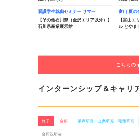
看護学生就職セミナー サマー
富山 夏の
【その他石川県（金沢エリア以外）】
【富山エ
石川県産業展示館
ル とやま
こちらの
インターンシップ＆キャリ
終了
全般
業界研究・企業研究・職種研究
合同説明会