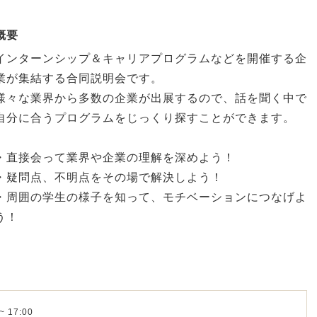
概要
インターンシップ＆キャリアプログラムなどを開催する企
業が集結する合同説明会です。
様々な業界から多数の企業が出展するので、話を聞く中で
自分に合うプログラムをじっくり探すことができます。
・直接会って業界や企業の理解を深めよう！
・疑問点、不明点をその場で解決しよう！
・周囲の学生の様子を知って、モチベーションにつなげよ
う！
~ 17:00