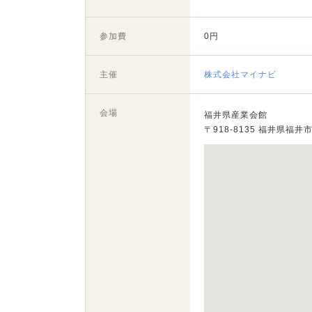
参加費
0円
主催
株式会社マイナビ
会場
福井県産業会館
〒918-8135 福井県福井