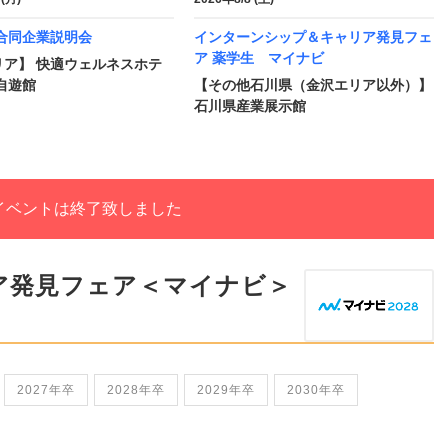
合同企業説明会
インターンシップ＆キャリア発見フェ
ア 薬学生 マイナビ
リア】 快適ウェルネスホテ
自遊館
【その他石川県（金沢エリア以外）】
石川県産業展示館
イベントは終了致しました
ア発見フェア＜マイナビ＞
2027年卒
2028年卒
2029年卒
2030年卒