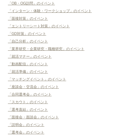
「OB・OG訪問」のイベント
「インターン・体験・ワークショップ」のイベント
「面接対策」のイベント
「エントリーシート対策」のイベント
「GD対策」のイベント
「自己分析」のイベント
「業界研究・企業研究・職種研究」のイベント
「就活マナー」のイベント
「動画配信」のイベント
「就活準備」のイベント
「マッチングイベント」のイベント
「座談会・交流会」のイベント
「合同選考会」のイベント
「スカウト」のイベント
「選考直結」のイベント
「面接会・面談会」のイベント
「説明会」のイベント
「選考会」のイベント