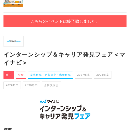
こちらのイベントは終了致しました。
インターンシップ＆キャリア発見フェア＜マ
イナビ＞
終了
全般
業界研究・企業研究・職種研究
2027年卒
2028年卒
2029年卒
2030年卒
合同説明会