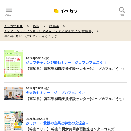
メニュー
検索
イベカツTOP
四国
徳島県
インターンシップ＆キャリア発見フェア＜マイナビ＞(徳島県)
2026年6月13日(土) アスティとくしま
2026年08/13 (木)
ジョブチャレンジ前セミナー ジョブカフェこうち
【高知県】 高知県就職支援相談センター(ジョブカフェこうち)
2026年08/21 (金)
少人数セミナー ジョブカフェこうち
【高知県】 高知県就職支援相談センター(ジョブカフェこうち)
2026年08/23 (日)
みっけ！～愛媛の企業と学生の交流会～
【松山エリア】 松山市男女共同参画推進センターコムズ