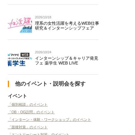
2026/10/18
理系の女性活躍を考えるWEB仕事
研究＆インターンシップフェア
2026/10/24
インターンシップ＆キャリア発見
フェ 薬学生 WEB LIVE
他のイベント・説明会を探す
イベント
「個別相談」のイベント
「OB・OG訪問」のイベント
「インターン・体験・ワークショップ」のイベント
「面接対策」のイベント
「エントリーシート対策」のイベント