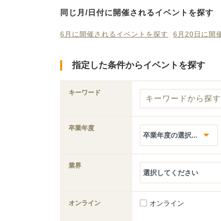
同じ月/日付に開催されるイベントを探す
6月に開催されるイベントを探す
6月20日に
指定した条件からイベントを探す
キーワード
卒業年度
業界
オンライン
オンライン