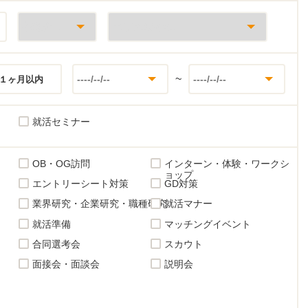
~
１ヶ月以内
就活セミナー
OB・OG訪問
インターン・体験・ワークシ
ョップ
エントリーシート対策
GD対策
業界研究・企業研究・職種研究
就活マナー
就活準備
マッチングイベント
合同選考会
スカウト
面接会・面談会
説明会