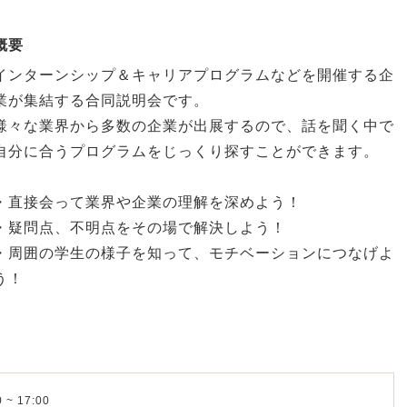
概要
インターンシップ＆キャリアプログラムなどを開催する企
業が集結する合同説明会です。
様々な業界から多数の企業が出展するので、話を聞く中で
自分に合うプログラムをじっくり探すことができます。
・直接会って業界や企業の理解を深めよう！
・疑問点、不明点をその場で解決しよう！
・周囲の学生の様子を知って、モチベーションにつなげよ
う！
 ~ 17:00