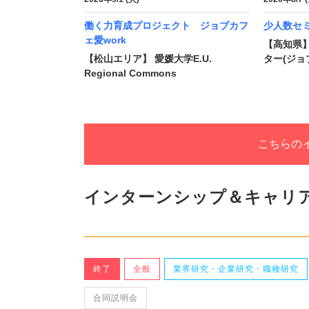
働く力育成プロジェクト ジョブカフ
少人数セ
ェ愛work
【高知県
【松山エリア】 愛媛大学E.U.
ター(ジョ
Regional Commons
こちらの
インターンシップ＆キャリ
終了
全般
業界研究・企業研究・職種研究
合同説明会