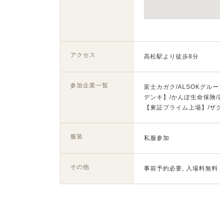
アクセス
高松駅より徒歩8分
参加企業一覧
富士カガク/ALSOKグル
デンキ】/かんぽ生命保険/
【東証プライム上場】/ザグ
服装
私服参加
その他
事前予約必要, 入場料無料