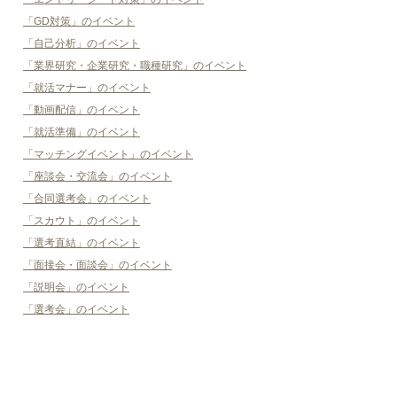
「GD対策」のイベント
「自己分析」のイベント
「業界研究・企業研究・職種研究」のイベント
「就活マナー」のイベント
「動画配信」のイベント
「就活準備」のイベント
「マッチングイベント」のイベント
「座談会・交流会」のイベント
「合同選考会」のイベント
「スカウト」のイベント
「選考直結」のイベント
「面接会・面談会」のイベント
「説明会」のイベント
「選考会」のイベント