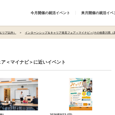
今月開催の就活イベント
来月開催の就活イベ
エリア以外）
インターンシップ＆キャリア発見フェア＜マイナビ＞(その他香川県（
ェア＜マイナビ＞に近いイベント
(金)
2026年8/23 (日)