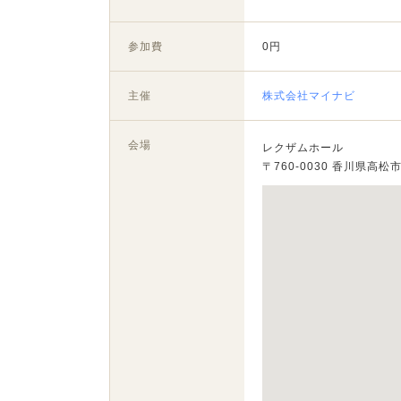
参加費
0円
主催
株式会社マイナビ
会場
レクザムホール
〒760-0030 香川県高松