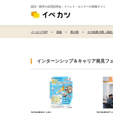
就活・既卒の合同説明会・イベント・セミナーの情報サイト
イベカツTOP
四国
香川県
その他香川県（高松
インターンシップ＆キャリア発見フ
2026年9/1 (火)
2026年8/7 