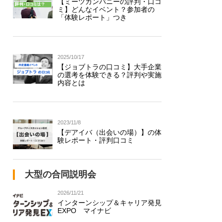
【ミーツカンパニーの評判・口コ
ミ】どんなイベント？参加者の
「体験レポート」つき
2025/10/17
【ジョブトラの口コミ】大手企業
の選考を体験できる？評判や実施
内容とは
2023/11/8
【デアイバ（出会いの場）】の体
験レポート・評判口コミ
大型の合同説明会
2026/11/21
インターンシップ＆キャリア発見
EXPO マイナビ