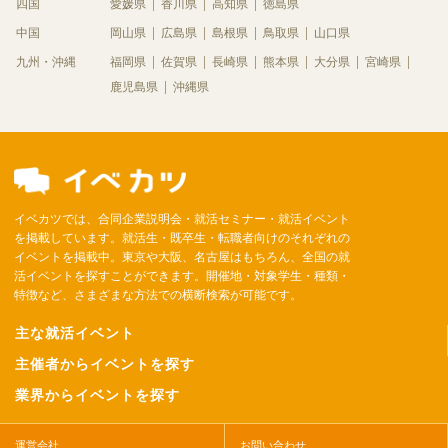
四国
愛媛県
香川県
高知県
徳島県
中国
岡山県
広島県
島根県
鳥取県
山口県
九州・沖縄
福岡県
佐賀県
長崎県
熊本県
大分県
宮崎県
鹿児島県
沖縄県
イベカツでは、合同企業説明会・就活セミナー・就活イベント
を掲載しています。就活生・既卒生・転職者向けのそれぞれの
イベントを掲載中。東京や大阪、名古屋はもちろん、全国の就
活イベントを探すことができます。開催地・対象学生・種類・
特徴など、さまざまな方法での横断検索が可能です。
主な就活イベント
主催者からイベントを探す
業界からイベントを探す
運営会社
お問い合わせ