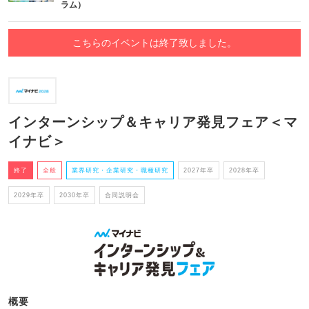
ラム）
こちらのイベントは終了致しました。
インターンシップ＆キャリア発見フェア＜マ
イナビ＞
終了
全般
業界研究・企業研究・職種研究
2027年卒
2028年卒
2029年卒
2030年卒
合同説明会
概要