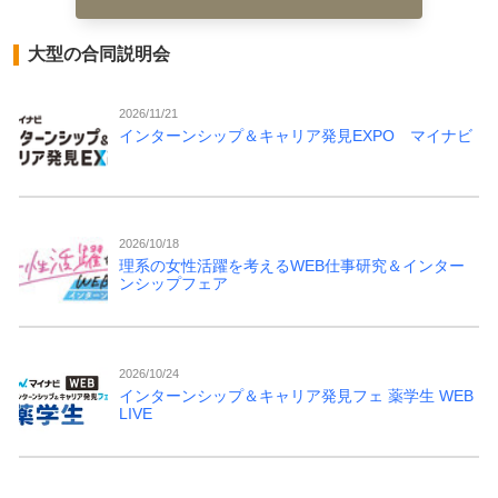
大型の合同説明会
2026/11/21
インターンシップ＆キャリア発見EXPO マイナビ
2026/10/18
理系の女性活躍を考えるWEB仕事研究＆インター
ンシップフェア
2026/10/24
インターンシップ＆キャリア発見フェ 薬学生 WEB
LIVE