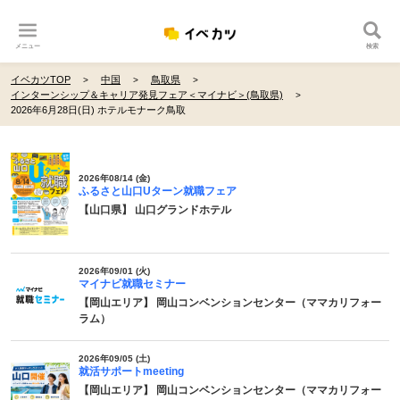
メニュー
検索
イベカツTOP
中国
鳥取県
インターンシップ＆キャリア発見フェア＜マイナビ＞(鳥取県)
2026年6月28日(日) ホテルモナーク鳥取
2026年08/14 (金)
ふるさと山口Uターン就職フェア
【山口県】 山口グランドホテル
2026年09/01 (火)
マイナビ就職セミナー
【岡山エリア】 岡山コンベンションセンター（ママカリフォー
ラム）
2026年09/05 (土)
就活サポートmeeting
【岡山エリア】 岡山コンベンションセンター（ママカリフォー