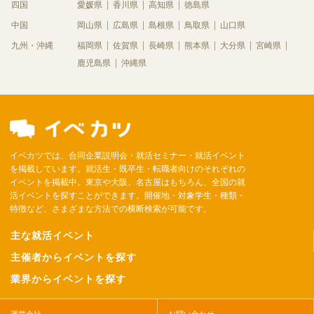
四国
愛媛県
香川県
高知県
徳島県
中国
岡山県
広島県
島根県
鳥取県
山口県
九州・沖縄
福岡県
佐賀県
長崎県
熊本県
大分県
宮崎県
鹿児島県
沖縄県
イベカツでは、合同企業説明会・就活セミナー・就活イベント
を掲載しています。就活生・既卒生・転職者向けのそれぞれの
イベントを掲載中。東京や大阪、名古屋はもちろん、全国の就
活イベントを探すことができます。開催地・対象学生・種類・
特徴など、さまざまな方法での横断検索が可能です。
主な就活イベント
主催者からイベントを探す
業界からイベントを探す