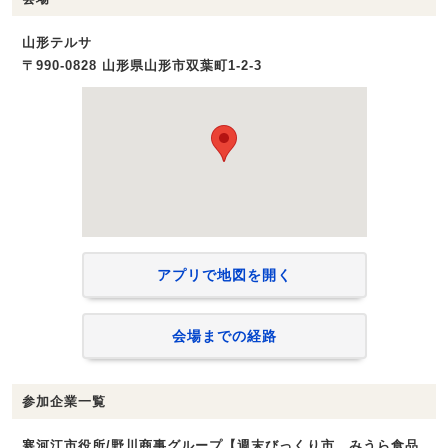
山形テルサ
〒990-0828 山形県山形市双葉町1-2-3
アプリで地図を開く
会場までの経路
参加企業一覧
寒河江市役所/野川商事グループ【週末びっくり市、みうら食品