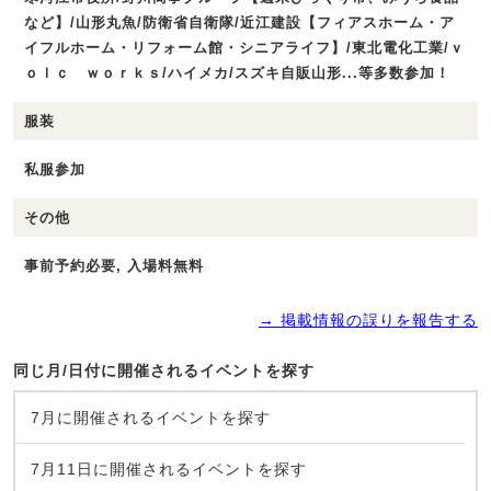
など】/山形丸魚/防衛省自衛隊/近江建設【フィアスホーム・ア
イフルホーム・リフォーム館・シニアライフ】/東北電化工業/ｖ
ｏｌｃ ｗｏｒｋｓ/ハイメカ/スズキ自販山形...等多数参加！
服装
私服参加
その他
事前予約必要, 入場料無料
→ 掲載情報の誤りを報告する
同じ月/日付に開催されるイベントを探す
7月に開催されるイベントを探す
7月11日に開催されるイベントを探す