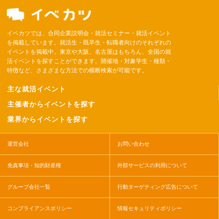
イベカツでは、合同企業説明会・就活セミナー・就活イベント
を掲載しています。就活生・既卒生・転職者向けのそれぞれの
イベントを掲載中。東京や大阪、名古屋はもちろん、全国の就
活イベントを探すことができます。開催地・対象学生・種類・
特徴など、さまざまな方法での横断検索が可能です。
主な就活イベント
主催者からイベントを探す
業界からイベントを探す
運営会社
お問い合わせ
免責事項・知的財産権
外部サービスの利用について
グループ会社一覧
行動ターゲティング広告について
コンプライアンスポリシー
情報セキュリティポリシー