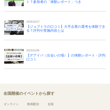
ト？参加者の「体験レポート」つき
2025/10/17
【ジョブトラの口コミ】大手企業の選考を体験でき
る？評判や実施内容とは
2023/11/08
【デアイバ（出会いの場）】の体験レポート・評判
口コミ
全国開催のイベントから探す
オンライン
動画配信
全国