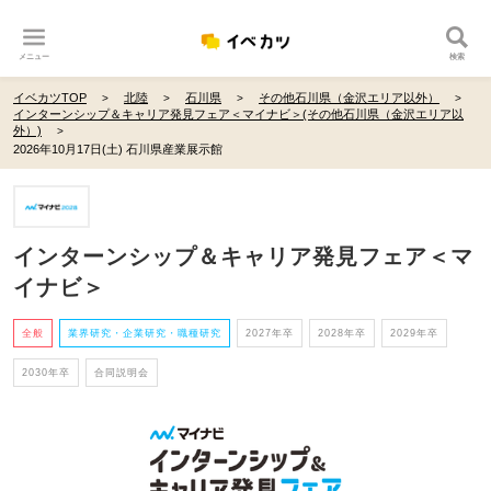
メニュー
検索
イベカツTOP
北陸
石川県
その他石川県（金沢エリア以外）
インターンシップ＆キャリア発見フェア＜マイナビ＞(その他石川県（金沢エリア以
外）)
2026年10月17日(土) 石川県産業展示館
インターンシップ＆キャリア発見フェア＜マ
イナビ＞
全般
業界研究・企業研究・職種研究
2027年卒
2028年卒
2029年卒
2030年卒
合同説明会