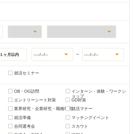
~
１ヶ月以内
就活セミナー
OB・OG訪問
インターン・体験・ワークシ
ョップ
エントリーシート対策
GD対策
業界研究・企業研究・職種研究
就活マナー
就活準備
マッチングイベント
合同選考会
スカウト