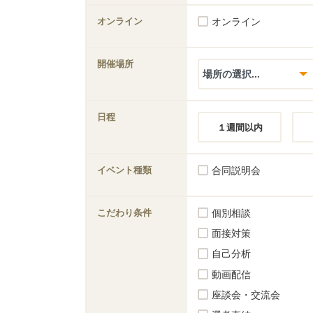
オンライン
オンライン
開催場所
日程
１週間以内
イベント種類
合同説明会
こだわり条件
個別相談
面接対策
自己分析
動画配信
座談会・交流会