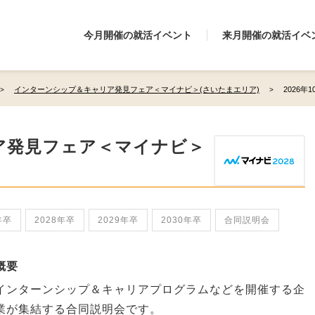
今月開催の就活イベント
来月開催の就活イベ
インターンシップ＆キャリア発見フェア＜マイナビ＞(さいたまエリア)
2026年
ア発見フェア＜マイナビ＞
年卒
2028年卒
2029年卒
2030年卒
合同説明会
概要
インターンシップ＆キャリアプログラムなどを開催する企
業が集結する合同説明会です。