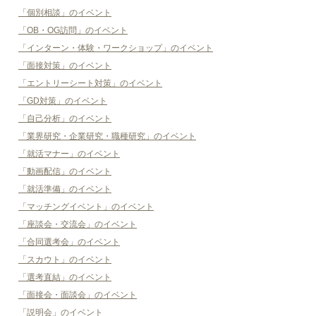
「個別相談」のイベント
「OB・OG訪問」のイベント
「インターン・体験・ワークショップ」のイベント
「面接対策」のイベント
「エントリーシート対策」のイベント
「GD対策」のイベント
「自己分析」のイベント
「業界研究・企業研究・職種研究」のイベント
「就活マナー」のイベント
「動画配信」のイベント
「就活準備」のイベント
「マッチングイベント」のイベント
「座談会・交流会」のイベント
「合同選考会」のイベント
「スカウト」のイベント
「選考直結」のイベント
「面接会・面談会」のイベント
「説明会」のイベント