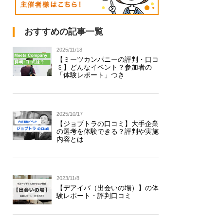
おすすめの記事一覧
2025/11/18
【ミーツカンパニーの評判・口コ
ミ】どんなイベント？参加者の
「体験レポート」つき
2025/10/17
【ジョブトラの口コミ】大手企業
の選考を体験できる？評判や実施
内容とは
2023/11/8
【デアイバ（出会いの場）】の体
験レポート・評判口コミ