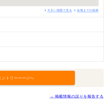
大きい地図で見る
会場までの経路
エントリーページへ
→ 掲載情報の誤りを報告する