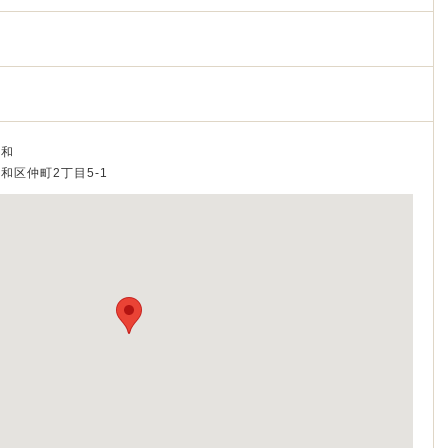
浦和
浦和区仲町2丁目5-1