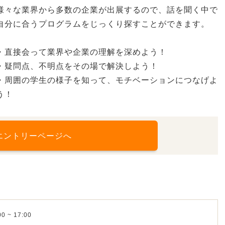
様々な業界から多数の企業が出展するので、話を聞く中で
自分に合うプログラムをじっくり探すことができます。
・直接会って業界や企業の理解を深めよう！
・疑問点、不明点をその場で解決しよう！
・周囲の学生の様子を知って、モチベーションにつなげよ
う！
エントリーページへ
0 ~ 17:00