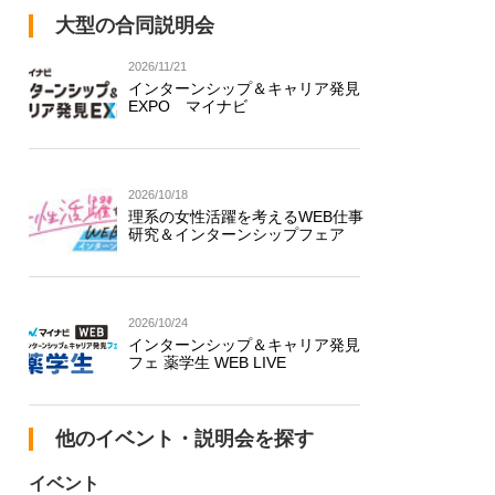
大型の合同説明会
2026/11/21
インターンシップ＆キャリア発見
EXPO マイナビ
2026/10/18
理系の女性活躍を考えるWEB仕事
研究＆インターンシップフェア
2026/10/24
インターンシップ＆キャリア発見
フェ 薬学生 WEB LIVE
他のイベント・説明会を探す
イベント