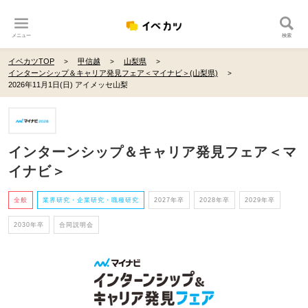
メニュー
検索
イベカツTOP
甲信越
山梨県
インターンシップ＆キャリア発見フェア＜マイナビ＞(山梨県)
2026年11月1日(日) アイメッセ山梨
インターンシップ＆キャリア発見フェア＜マ
イナビ＞
全般
業界研究・企業研究・職種研究
2027年卒
2028年卒
2029年卒
2030年卒
合同説明会