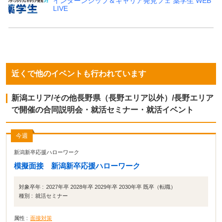
インターンシップ＆キャリア発見フェ 薬学生 WEB
LIVE
近くで他のイベントも行われています
新潟エリア/その他長野県（長野エリア以外）/長野エリア
で開催の合同説明会・就活セミナー・就活イベント
今週
新潟新卒応援ハローワーク
模擬面接 新潟新卒応援ハローワーク
対象卒年 :
2027年卒 2028年卒 2029年卒 2030年卒 既卒（転職）
種別 :
就活セミナー
属性 :
面接対策