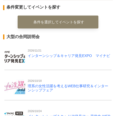
条件変更してイベントを探す
条件を選択してイベントを探す
大型の合同説明会
2026/11/21
インターンシップ＆キャリア発見EXPO マイナビ
2026/10/18
理系の女性活躍を考えるWEB仕事研究＆インター
ンシップフェア
2026/10/24