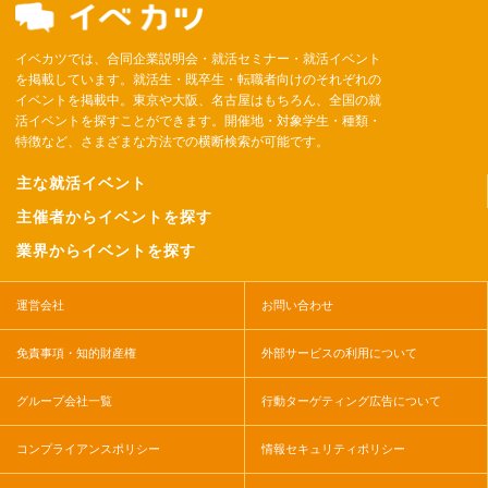
イベカツでは、合同企業説明会・就活セミナー・就活イベント
を掲載しています。就活生・既卒生・転職者向けのそれぞれの
イベントを掲載中。東京や大阪、名古屋はもちろん、全国の就
活イベントを探すことができます。開催地・対象学生・種類・
特徴など、さまざまな方法での横断検索が可能です。
主な就活イベント
主催者からイベントを探す
業界からイベントを探す
運営会社
お問い合わせ
免責事項・知的財産権
外部サービスの利用について
グループ会社一覧
行動ターゲティング広告について
コンプライアンスポリシー
情報セキュリティポリシー