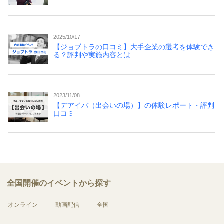
2025/10/17
【ジョブトラの口コミ】大手企業の選考を体験でき
る？評判や実施内容とは
2023/11/08
【デアイバ（出会いの場）】の体験レポート・評判
口コミ
全国開催のイベントから探す
オンライン
動画配信
全国