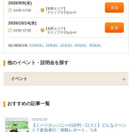
2026/9/9(水)
参加
【長野エリア】
14:00~17:00
|
テクノプラザおかや
2026/10/14(水)
参加
【長野エリア】
14:00~17:00
|
テクノプラザおかや
他の開催日程 :
11/18(水),
12/9(水),
1/13(水),
2/10(水),
3/10(水),
他のイベント・説明会を探す
イベント
おすすめの記事一覧
2025/11/18
【ミーツカンパニーの評判・口コミ】どんなイベン
ト？参加者の「体験レポート」つき