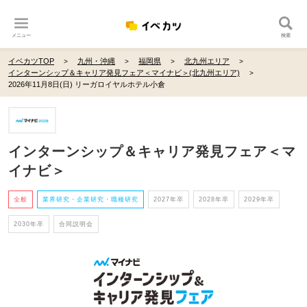
メニュー
検索
イベカツTOP
九州・沖縄
福岡県
北九州エリア
インターンシップ＆キャリア発見フェア＜マイナビ＞(北九州エリア)
2026年11月8日(日) リーガロイヤルホテル小倉
インターンシップ＆キャリア発見フェア＜マ
イナビ＞
全般
業界研究・企業研究・職種研究
2027年卒
2028年卒
2029年卒
2030年卒
合同説明会