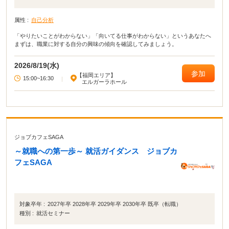
属性 :
自己分析
「やりたいことがわからない」「向いてる仕事がわからない」というあなたへ
まずは、職業に対する自分の興味の傾向を確認してみましょう。
2026/8/19(水)
参加
【福岡エリア】
15:00~16:30
|
エルガーラホール
ジョブカフェSAGA
～就職への第一歩～ 就活ガイダンス ジョブカ
フェSAGA
対象卒年 :
2027年卒 2028年卒 2029年卒 2030年卒 既卒（転職）
種別 :
就活セミナー