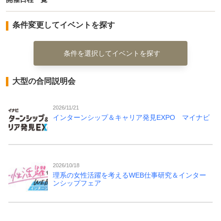
条件変更してイベントを探す
条件を選択してイベントを探す
大型の合同説明会
2026/11/21
インターンシップ＆キャリア発見EXPO マイナビ
2026/10/18
理系の女性活躍を考えるWEB仕事研究＆インター
ンシップフェア