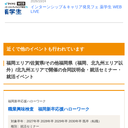
2026/10/24
インターンシップ＆キャリア発見フェ 薬学生 WEB
LIVE
近くで他のイベントも行われています
福岡エリア/佐賀県/その他福岡県（福岡、北九州エリア以
外）/北九州エリアで開催の合同説明会・就活セミナー・
就活イベント
福岡新卒応援ハローワーク
職業興味検査 福岡新卒応援ハローワーク
対象卒年 :
2027年卒 2028年卒 2029年卒 2030年卒 既卒（転職）
種別 :
就活セミナー