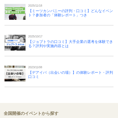
2025/11/18
【ミーツカンパニーの評判・口コミ】どんなイベン
ト？参加者の「体験レポート」つき
2025/10/17
【ジョブトラの口コミ】大手企業の選考を体験でき
る？評判や実施内容とは
2023/11/08
【デアイバ（出会いの場）】の体験レポート・評判
口コミ
全国開催のイベントから探す