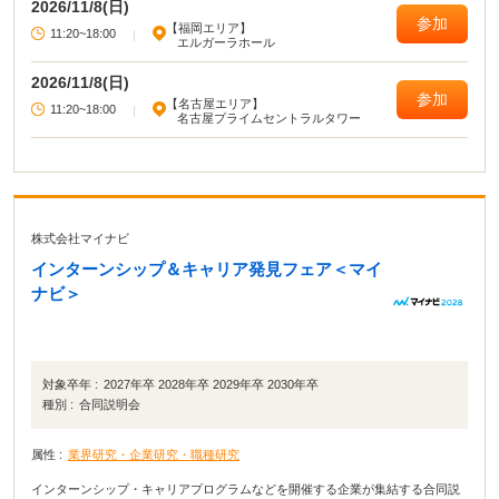
2026/11/8(日)
参加
【福岡エリア】
11:20~18:00
|
エルガーラホール
2026/11/8(日)
参加
【名古屋エリア】
11:20~18:00
|
名古屋プライムセントラルタワー
株式会社マイナビ
インターンシップ＆キャリア発見フェア＜マイ
ナビ＞
対象卒年 :
2027年卒 2028年卒 2029年卒 2030年卒
種別 :
合同説明会
属性 :
業界研究・企業研究・職種研究
インターンシップ・キャリアプログラムなどを開催する企業が集結する合同説