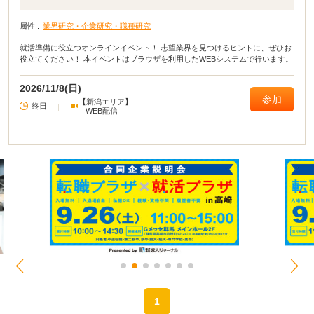
属性 :
業界研究・企業研究・職種研究
就活準備に役立つオンラインイベント！ 志望業界を見つけるヒントに、ぜひお
役立てください！ 本イベントはブラウザを利用したWEBシステムで行います。
2026/11/8(日)
参加
【新潟エリア】
終日
|
WEB配信
1