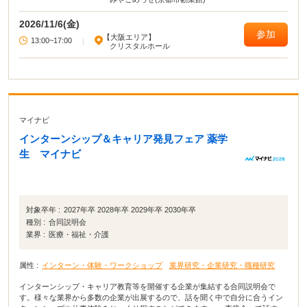
2026/11/6(金)
参加
【大阪エリア】
13:00~17:00
|
クリスタルホール
マイナビ
インターンシップ＆キャリア発見フェア 薬学
生 マイナビ
対象卒年 :
2027年卒 2028年卒 2029年卒 2030年卒
種別 :
合同説明会
業界 :
医療・福祉・介護
属性 :
インターン・体験・ワークショップ
業界研究・企業研究・職種研究
インターンシップ・キャリア教育等を開催する企業が集結する合同説明会で
す。様々な業界から多数の企業が出展するので、話を聞く中で自分に合うイン