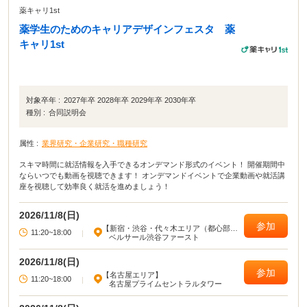
薬キャリ1st
薬学生のためのキャリアデザインフェスタ 薬
キャリ1st
対象卒年 :
2027年卒 2028年卒 2029年卒 2030年卒
種別 :
合同説明会
属性 :
業界研究・企業研究・職種研究
スキマ時間に就活情報を入手できるオンデマンド形式のイベント！ 開催期間中
ならいつでも動画を視聴できます！ オンデマンドイベントで企業動画や就活講
座を視聴して効率良く就活を進めましょう！
2026/11/8(日)
参加
【新宿・渋谷・代々木エリア（都心部西
11:20~18:00
|
部）】
ベルサール渋谷ファースト
2026/11/8(日)
参加
【名古屋エリア】
11:20~18:00
|
名古屋プライムセントラルタワー