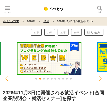
メニュー
検索
イベカツTOP
2026年
11月
2026年11月8日の就活イベント
絞り込み
27卒
28卒
29卒
30卒
2026年11月8日に開催される就活イベント[合同
企業説明会・就活セミナー]を探す