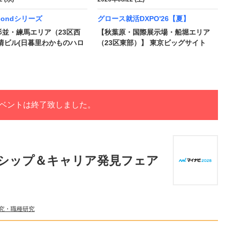
condシリーズ
グロース就活DXPO'26【夏】
杉並・練馬エリア（23区西
【秋葉原・国際展示場・船堀エリア
清ビル(日暮里わかものハロ
（23区東部）】 東京ビッグサイト
ベントは終了致しました。
ンシップ＆キャリア発見フェア
究・職種研究