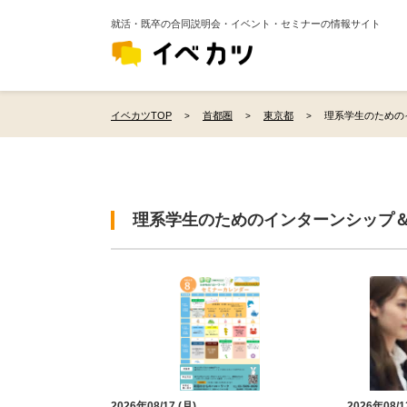
就活・既卒の合同説明会・イベント・セミナーの情報サイト
イベカツTOP
首都圏
東京都
理系学生のための
理系学生のためのインターンシップ＆
2026年08/17 (月)
2026年08/1