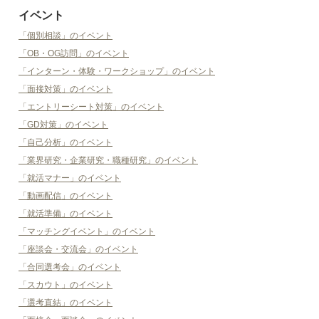
イベント
「個別相談」のイベント
「OB・OG訪問」のイベント
「インターン・体験・ワークショップ」のイベント
「面接対策」のイベント
「エントリーシート対策」のイベント
「GD対策」のイベント
「自己分析」のイベント
「業界研究・企業研究・職種研究」のイベント
「就活マナー」のイベント
「動画配信」のイベント
「就活準備」のイベント
「マッチングイベント」のイベント
「座談会・交流会」のイベント
「合同選考会」のイベント
「スカウト」のイベント
「選考直結」のイベント