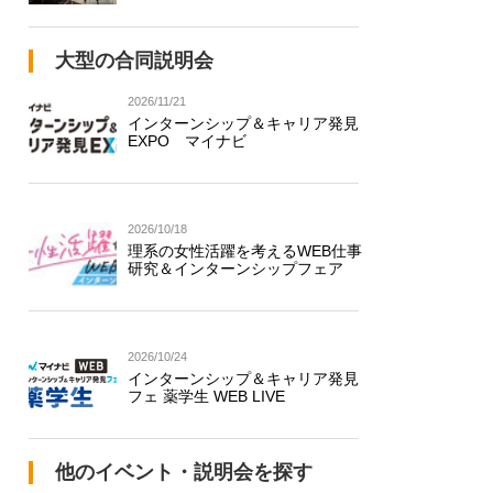
大型の合同説明会
2026/11/21
インターンシップ＆キャリア発見
EXPO マイナビ
2026/10/18
理系の女性活躍を考えるWEB仕事
研究＆インターンシップフェア
2026/10/24
インターンシップ＆キャリア発見
フェ 薬学生 WEB LIVE
他のイベント・説明会を探す