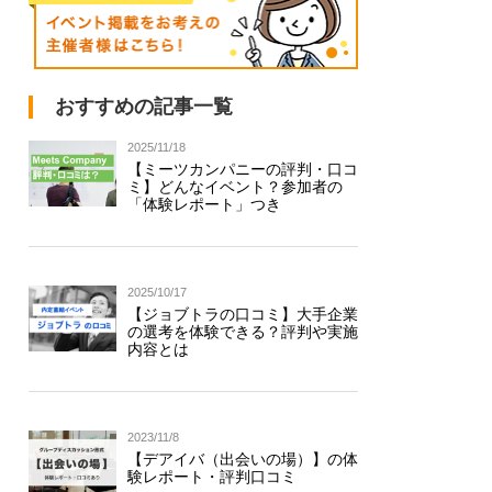
おすすめの記事一覧
2025/11/18
【ミーツカンパニーの評判・口コ
ミ】どんなイベント？参加者の
「体験レポート」つき
2025/10/17
【ジョブトラの口コミ】大手企業
の選考を体験できる？評判や実施
内容とは
2023/11/8
【デアイバ（出会いの場）】の体
験レポート・評判口コミ