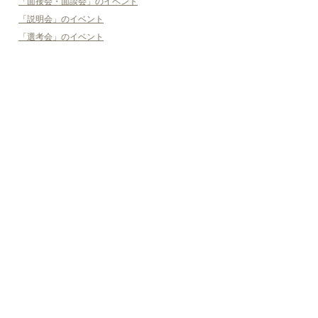
「面接会・面談会」のイベント
「説明会」のイベント
「選考会」のイベント