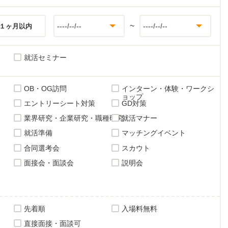
~
１ヶ月以内
就活セミナー
OB・OG訪問
インターン・体験・ワークシ
ョップ
エントリーシート対策
GD対策
業界研究・企業研究・職種研究
就活マナー
就活準備
マッチングイベント
合同選考会
スカウト
面接会・面談会
説明会
先着順
入場料無料
直接面接・面談可