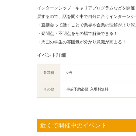
インターンシップ・キャリアプログラムなどを開催
展するので、話を聞く中で自分に合うインターンシ
・直接会って話すことで業界や企業の理解がより深
・疑問点・不明点をその場で解決できる！
・周囲の学生の雰囲気が分かり意識が高まる！
イベント詳細
参加費
0円
その他
事前予約必要, 入場料無料
近くで開催中のイベント